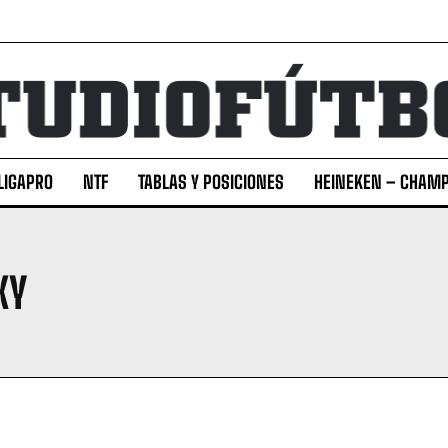
LIGAPRO
NTF
TABLAS Y POSICIONES
HEINEKEN – CHAMP
XY