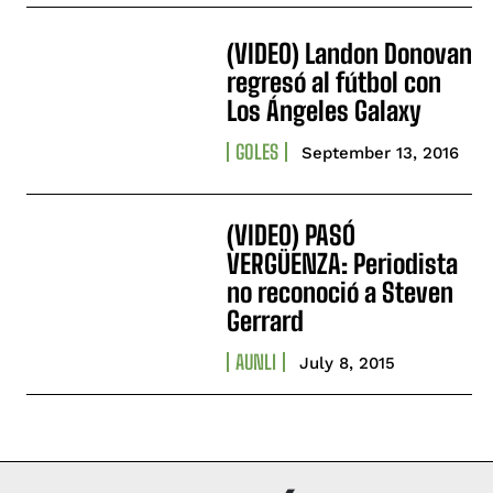
(VIDEO) Landon Donovan
regresó al fútbol con
Los Ángeles Galaxy
GOLES
September 13, 2016
(VIDEO) PASÓ
VERGÜENZA: Periodista
no reconoció a Steven
Gerrard
AUNLI
July 8, 2015