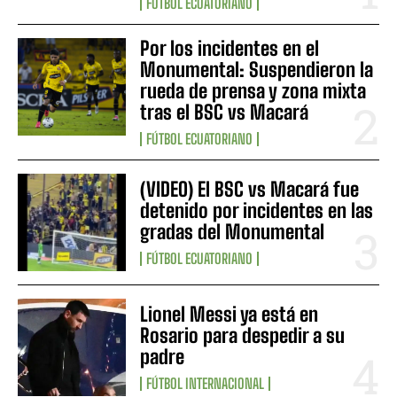
FÚTBOL ECUATORIANO
Por los incidentes en el
Monumental: Suspendieron la
rueda de prensa y zona mixta
tras el BSC vs Macará
FÚTBOL ECUATORIANO
(VIDEO) El BSC vs Macará fue
detenido por incidentes en las
gradas del Monumental
FÚTBOL ECUATORIANO
Lionel Messi ya está en
Rosario para despedir a su
padre
FÚTBOL INTERNACIONAL