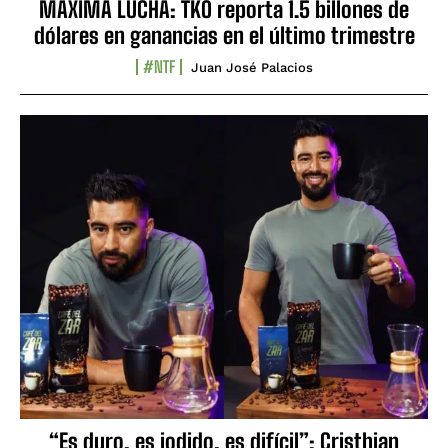
MÁXIMA LUCHA: TKO reporta 1.5 billones de
dólares en ganancias en el último trimestre
#NTF
Juan José Palacios
“Es duro, es jodido, es difícil”: Cristhian