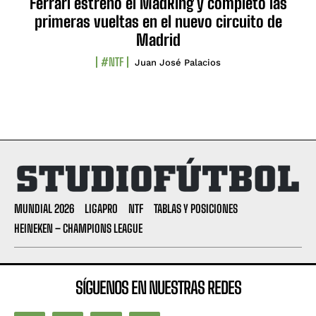
Ferrari estrenó el MadRing y completó las
primeras vueltas en el nuevo circuito de
Madrid
#NTF
Juan José Palacios
MUNDIAL 2026
LIGAPRO
NTF
TABLAS Y POSICIONES
HEINEKEN – CHAMPIONS LEAGUE
SÍGUENOS EN NUESTRAS REDES