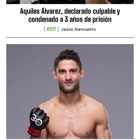
Aquiles Álvarez, declarado culpable y
condenado a 3 años de prisión
#NTF
Jesús Alencastro