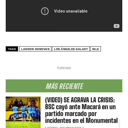
TAGS
LANDON DONOVAN
LOS ÁNGELES GALAXY
MLS
Publicidad
MÁS RECIENTE
(VIDEO) SE AGRAVA LA CRISIS:
BSC cayó ante Macará en un
partido marcado por
incidentes en el Monumental