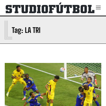
L
Tag:
LA TRI