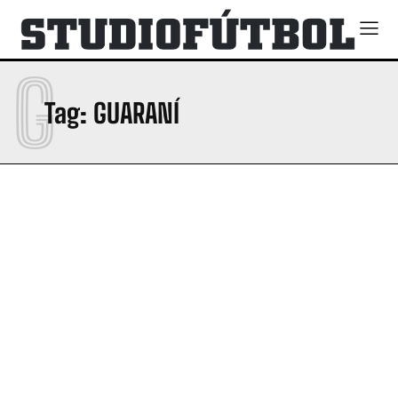
G
Tag:
GUARANÍ