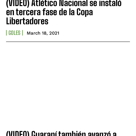
(VIDEO) Atlético Nacional se instaló
en tercera fase de la Copa
Libertadores
GOLES
March 18, 2021
(VIDEO) Guaraní también avanzó a