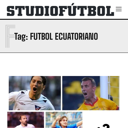
F
Tag:
FUTBOL ECUATORIANO