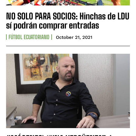
NO SOLO PARA SOCIOS: Hinchas de LDU
sí podrán comprar entradas
FÚTBOL ECUATORIANO
October 21, 2021