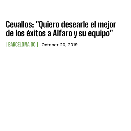
Cevallos: "Quiero desearle el mejor
de los éxitos a Alfaro y su equipo"
BARCELONA SC
October 20, 2019