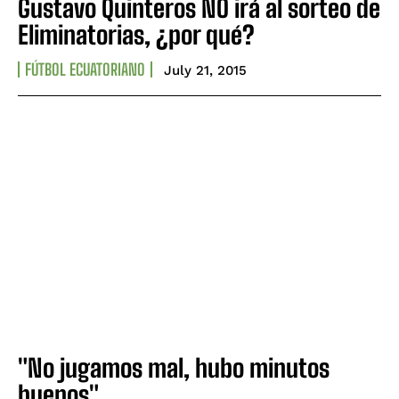
Gustavo Quinteros NO irá al sorteo de
Eliminatorias, ¿por qué?
FÚTBOL ECUATORIANO
July 21, 2015
"No jugamos mal, hubo minutos
buenos"