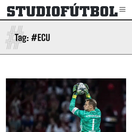
#
Tag:
#ECU