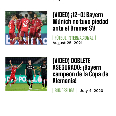
(VIDEO) ¡12-0! Bayern
Múnich no tuvo piedad
ante el Bremer SV
FÚTBOL INTERNACIONAL
August 25, 2021
(VIDEO) DOBLETE
ASEGURADO: ¡Bayern
campeón de la Copa de
Alemania!
BUNDESLIGA
July 4, 2020