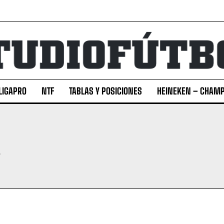
LIGAPRO
NTF
TABLAS Y POSICIONES
HEINEKEN – CHAMP
A