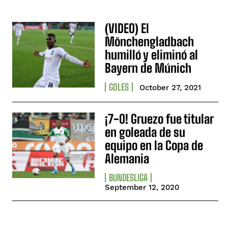
(VIDEO) El
Mönchengladbach
humilló y eliminó al
Bayern de Múnich
GOLES
October 27, 2021
¡7-0! Gruezo fue titular
en goleada de su
equipo en la Copa de
Alemania
BUNDESLIGA
September 12, 2020