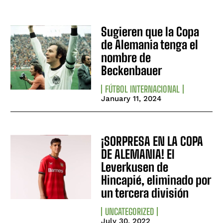
Sugieren que la Copa
de Alemania tenga el
nombre de
Beckenbauer
FÚTBOL INTERNACIONAL
January 11, 2024
¡SORPRESA EN LA COPA
DE ALEMANIA! El
Leverkusen de
Hincapié, eliminado por
un tercera división
UNCATEGORIZED
July 30, 2022