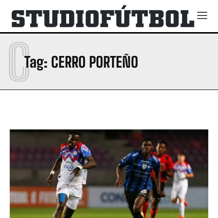
C
Tag:
CERRO PORTEÑO