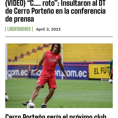
(VIDEO) “C…. roto”: Insultaron al DT
de Cerro Porteño en la conferencia
de prensa
LIBERTADORES
April 3, 2023
Cerro Porteño sería el próximo club