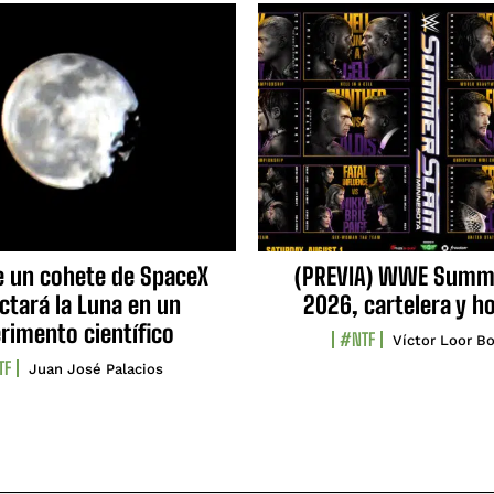
e un cohete de SpaceX
(PREVIA) WWE Summ
ctará la Luna en un
2026, cartelera y h
rimento científico
#NTF
Víctor Loor Bo
TF
Juan José Palacios