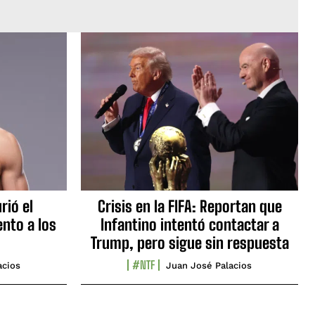
rió el
Crisis en la FIFA: Reportan que
nto a los
Infantino intentó contactar a
Trump, pero sigue sin respuesta
#NTF
acios
Juan José Palacios