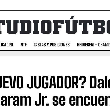
LIGAPRO
NTF
TABLAS Y POSICIONES
HEINEKEN – CHAMP
EVO JUGADOR? Dal
aram Jr. se encue