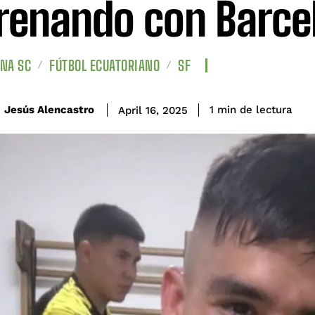
renando con Barce
NA SC
FÚTBOL ECUATORIANO
SF
de lectura
Jesús Alencastro
1
min
April 16, 2025