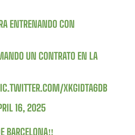
TRA ENTRENANDO CON
RMANDO UN CONTRATO EN LA
IC.TWITTER.COM/XKGIDTA6DB
PRIL 16, 2025
E BARCELONA‼️