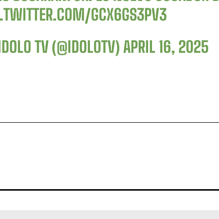
C.TWITTER.COM/GCX6GS3PV3
IDOLO TV (@IDOLOTV)
APRIL 16, 2025