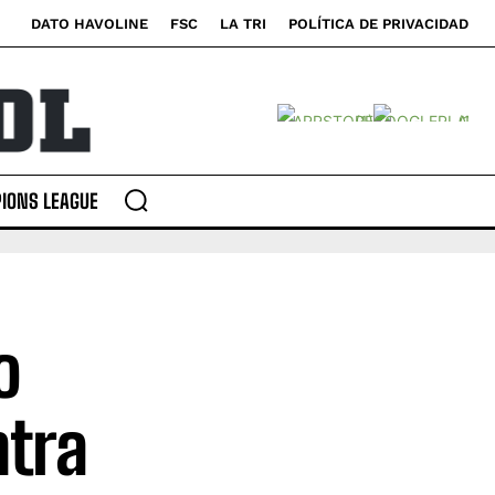
DATO HAVOLINE
FSC
LA TRI
POLÍTICA DE PRIVACIDAD
IONS LEAGUE
o
ntra