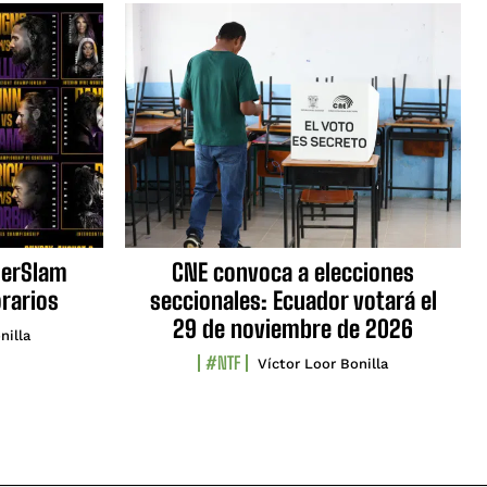
erSlam
CNE convoca a elecciones
orarios
seccionales: Ecuador votará el
29 de noviembre de 2026
nilla
#NTF
Víctor Loor Bonilla