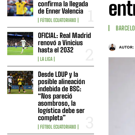
ent
confirma la llegada
de Enner Valencia
FÚTBOL ECUATORIANO
BARCELO
OFICIAL: Real Madrid
renovó a Vinicius
AUTOR:
hasta el 2032
LA LIGA
Desde LDUP y la
posible alineación
indebida de BSC:
“Nos pareció
asombroso, la
logística debe ser
completa”
FÚTBOL ECUATORIANO