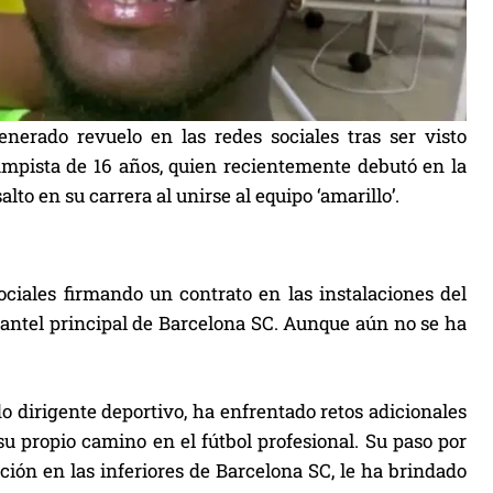
nerado revuelo en las redes sociales tras ser visto
ampista de 16 años, quien recientemente debutó en la
lto en su carrera al unirse al equipo ‘amarillo’.
ciales firmando un contrato en las instalaciones del
lantel principal de Barcelona SC. Aunque aún no se ha
do dirigente deportivo, ha enfrentado retos adicionales
su propio camino en el fútbol profesional. Su paso por
ión en las inferiores de Barcelona SC, le ha brindado