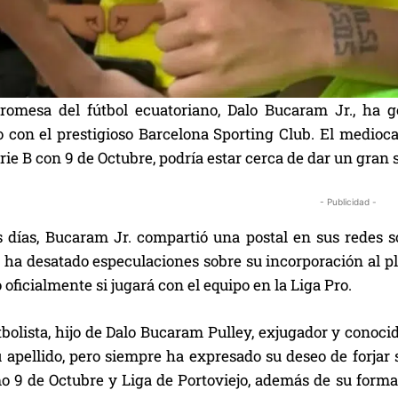
romesa del fútbol ecuatoriano, Dalo Bucaram Jr., ha ge
 con el prestigioso Barcelona Sporting Club. El medioc
rie B con 9 de Octubre, podría estar cerca de dar un gran sa
- Publicidad -
 días, Bucaram Jr. compartió una postal en sus redes so
e ha desatado especulaciones sobre su incorporación al p
oficialmente si jugará con el equipo en la Liga Pro.
tbolista, hijo de Dalo Bucaram Pulley, exjugador y conoci
 apellido, pero siempre ha expresado su deseo de forjar 
o 9 de Octubre y Liga de Portoviejo, además de su formac