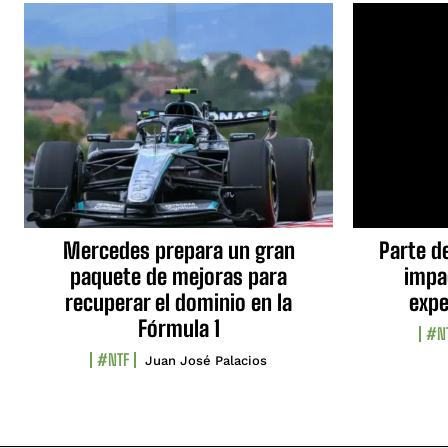
Mercedes prepara un gran
Parte d
paquete de mejoras para
impa
recuperar el dominio en la
expe
Fórmula 1
#N
#NTF
Juan José Palacios