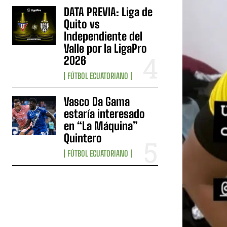
DATA PREVIA: Liga de
Quito vs
Independiente del
Valle por la LigaPro
2026
FÚTBOL ECUATORIANO
Vasco Da Gama
estaría interesado
en “La Máquina”
Quintero
FÚTBOL ECUATORIANO