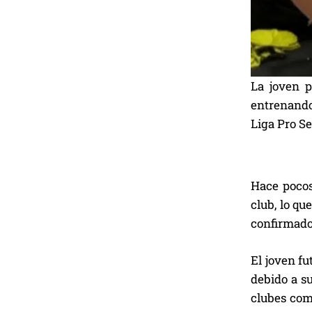
La joven p
entrenando
Liga Pro Se
Hace pocos
club, lo qu
confirmado 
El joven fu
debido a su
clubes com