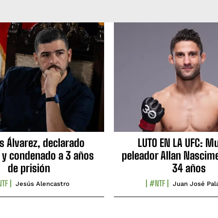
s Álvarez, declarado
LUTO EN LA UFC: Mu
 y condenado a 3 años
peleador Allan Nascime
de prisión
34 años
TF
#NTF
Jesús Alencastro
Juan José Pal