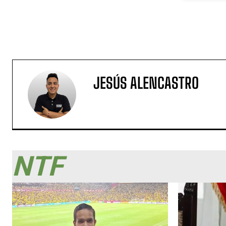
JESÚS ALENCASTRO
NTF