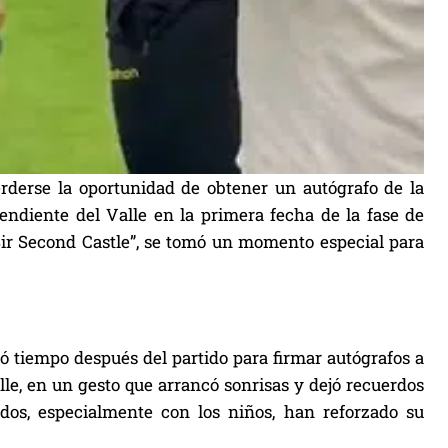
erderse la oportunidad de obtener un autógrafo de la
pendiente del Valle en la primera fecha de la fase de
Sir Second Castle”, se tomó un momento especial para
ó tiempo después del partido para firmar autógrafos a
lle, en un gesto que arrancó sonrisas y dejó recuerdos
ados, especialmente con los niños, han reforzado su