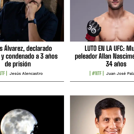
s Álvarez, declarado
LUTO EN LA UFC: Mu
 y condenado a 3 años
peleador Allan Nascime
de prisión
34 años
TF
#NTF
Jesús Alencastro
Juan José Pal