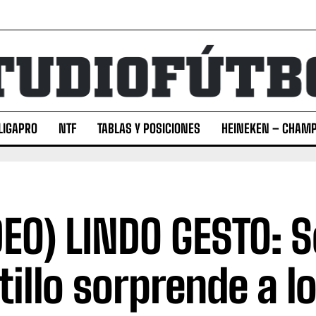
LIGAPRO
NTF
TABLAS Y POSICIONES
HEINEKEN – CHAMP
DEO) LINDO GESTO: 
tillo sorprende a lo