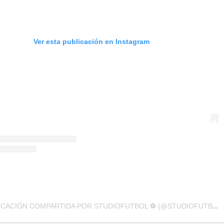
Ver esta publicación en Instagram
UNA PUBLICACIÓN COMPARTIDA POR STUDIOFUTBOL ⚽️ (@STUDIOFUTBOLWEB)