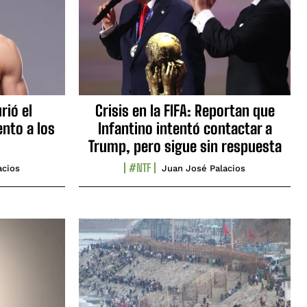
rió el
Crisis en la FIFA: Reportan que
nto a los
Infantino intentó contactar a
Trump, pero sigue sin respuesta
#NTF
acios
Juan José Palacios