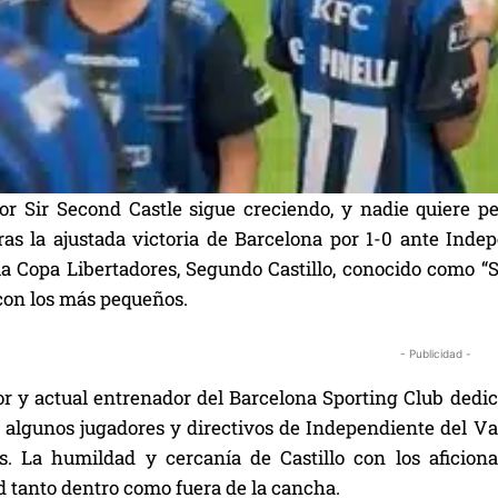
por Sir Second Castle sigue creciendo, y nadie quiere p
ras la ajustada victoria de Barcelona por 1-0 ante Inde
la Copa Libertadores, Segundo Castillo, conocido como “
con los más pequeños.
- Publicidad -
or y actual entrenador del Barcelona Sporting Club dedic
e algunos jugadores y directivos de Independiente del Va
s. La humildad y cercanía de Castillo con los aficion
d tanto dentro como fuera de la cancha.