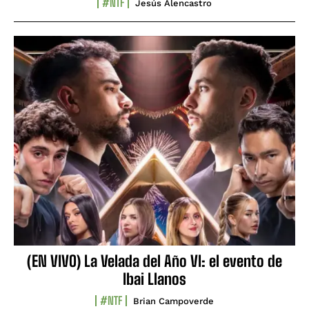
#NTF
Jesús Alencastro
(EN VIVO) La Velada del Año VI: el evento de
Ibai Llanos
#NTF
Brian Campoverde