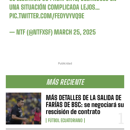
UNA SITUACIÓN COMPLICADA LEJOS…
PIC.TWITTER.COM/FEOYVYVQ9E
— NTF (@NTFXSF)
MARCH 25, 2025
Publicidad
MÁS RECIENTE
MÁS DETALLES DE LA SALIDA DE
FARÍAS DE BSC: se negociará su
rescisión de contrato
FÚTBOL ECUATORIANO