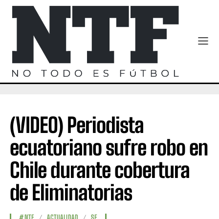
(VIDEO) Periodista
ecuatoriano sufre robo en
Chile durante cobertura
de Eliminatorias
#NTF
ACTUALIDAD
SF