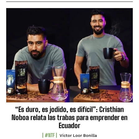
“Es duro, es jodido, es difícil”: Cristhian
Noboa relata las trabas para emprender en
Ecuador
#NTF
Víctor Loor Bonilla