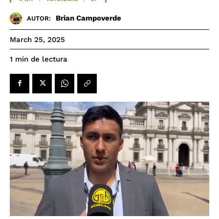
Brian Campoverde
AUTOR:
March 25, 2025
de lectura
1
min