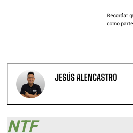
Recordar qu
como parte
JESÚS ALENCASTRO
NTF