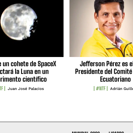
e un cohete de SpaceX
Jefferson Pérez es e
ctará la Luna en un
Presidente del Comité
rimento científico
Ecuatoriano
TF
#NTF
Juan José Palacios
Adrián Guil