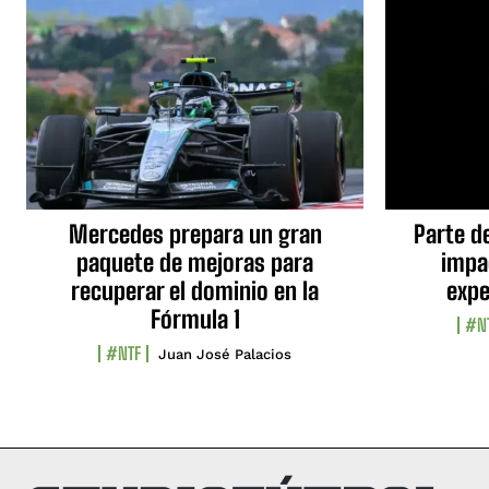
Mercedes prepara un gran
Parte d
paquete de mejoras para
impa
recuperar el dominio en la
expe
Fórmula 1
#N
#NTF
Juan José Palacios