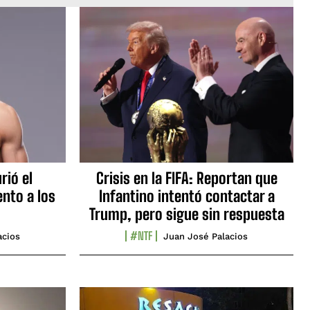
rió el
Crisis en la FIFA: Reportan que
nto a los
Infantino intentó contactar a
Trump, pero sigue sin respuesta
#NTF
acios
Juan José Palacios