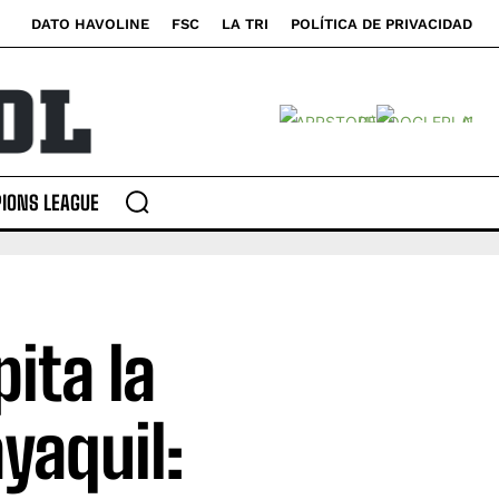
DATO HAVOLINE
FSC
LA TRI
POLÍTICA DE PRIVACIDAD
IONS LEAGUE
pita la
yaquil: