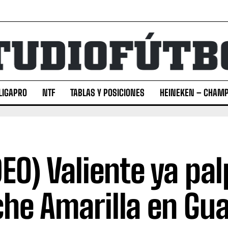
LIGAPRO
NTF
TABLAS Y POSICIONES
HEINEKEN – CHAMP
DEO) Valiente ya pal
he Amarilla en Gua