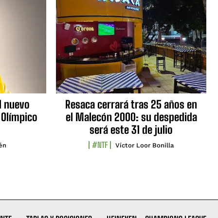
l nuevo
Resaca cerrará tras 25 años en
 Olímpico
el Malecón 2000: su despedida
será este 31 de julio
#NTF
lén
Víctor Loor Bonilla