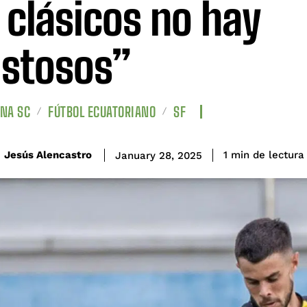
 clásicos no hay
stosos”
NA SC
FÚTBOL ECUATORIANO
SF
de lectura
Jesús Alencastro
1
min
January 28, 2025