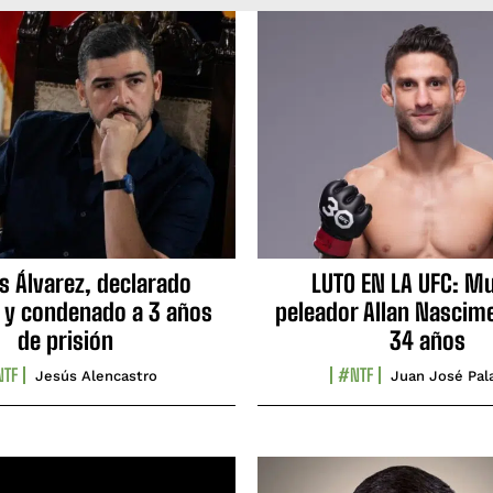
s Álvarez, declarado
LUTO EN LA UFC: Mu
 y condenado a 3 años
peleador Allan Nascime
de prisión
34 años
TF
#NTF
Jesús Alencastro
Juan José Pal