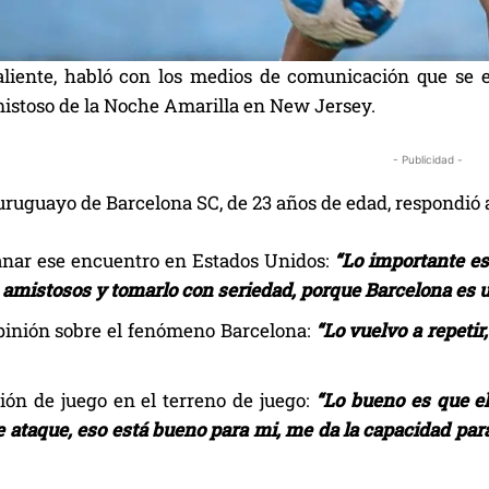
liente, habló con los medios de comunicación que se e
mistoso de la Noche Amarilla en New Jersey.
- Publicidad -
uruguayo de Barcelona SC, de 23 años de edad, respondió a
anar ese encuentro en Estados Unidos:
“Lo importante es
 amistosos y tomarlo con seriedad, porque Barcelona es 
pinión sobre el fenómeno Barcelona:
“Lo vuelvo a repetir
ión de juego en el terreno de juego:
“Lo bueno es que el
e ataque, eso está bueno para mi, me da la capacidad par