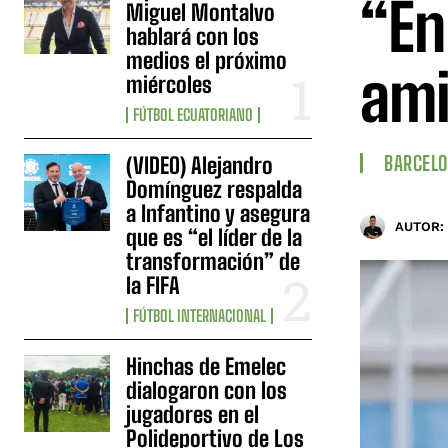
“En
Miguel Montalvo
hablará con los
medios el próximo
ami
miércoles
FÚTBOL ECUATORIANO
BARCELO
(VIDEO) Alejandro
Domínguez respalda
a Infantino y asegura
AUTOR:
que es “el líder de la
transformación” de
la FIFA
FÚTBOL INTERNACIONAL
Hinchas de Emelec
dialogaron con los
jugadores en el
Polideportivo de Los