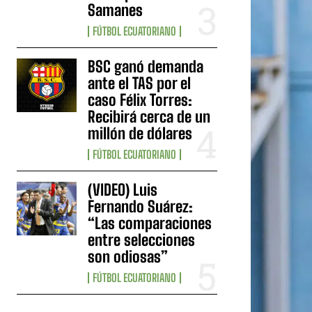
Samanes
FÚTBOL ECUATORIANO
BSC ganó demanda
ante el TAS por el
caso Félix Torres:
Recibirá cerca de un
millón de dólares
FÚTBOL ECUATORIANO
(VIDEO) Luis
Fernando Suárez:
“Las comparaciones
entre selecciones
son odiosas”
FÚTBOL ECUATORIANO