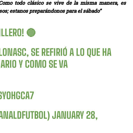
Como todo clásico se vive de la misma manera, es
sos; estanos preparándonos para el sábado”
ILLERO! 🔵
LONASC
, SE REFIRIÓ A LO QUE HA
ARIO Y COMO SE VA
SYOHGCA7
CANALDFUTBOL)
JANUARY 28,