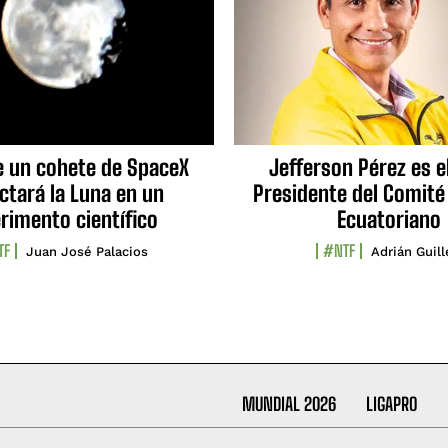
e un cohete de SpaceX
Jefferson Pérez es e
ctará la Luna en un
Presidente del Comité
rimento científico
Ecuatoriano
TF
#NTF
Juan José Palacios
Adrián Guil
MUNDIAL 2026
LIGAPRO