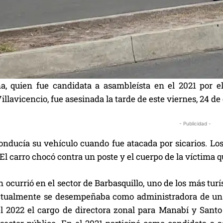
a, quien fue candidata a asambleísta en el 2021 por e
llavicencio, fue asesinada la tarde de este viernes, 24 de
- Publicidad -
nducía su vehículo cuando fue atacada por sicarios. Los 
El carro chocó contra un poste y el cuerpo de la víctima 
 ocurrió en el sector de Barbasquillo, uno de los más turíst
ctualmente se desempeñaba como administradora de un
l 2022 el cargo de directora zonal para Manabí y Santo