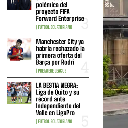
polémica del
proyecto FIFA
Forward Enterprise
FÚTBOL ECUATORIANO
Manchester City ya
habría rechazado la
primera oferta del
Barça por Rodri
PREMIERE LEAGUE
LA BESTIA NEGRA:
Liga de Quito y su
récord ante
Independiente del
Valle en LigaPro
FÚTBOL ECUATORIANO