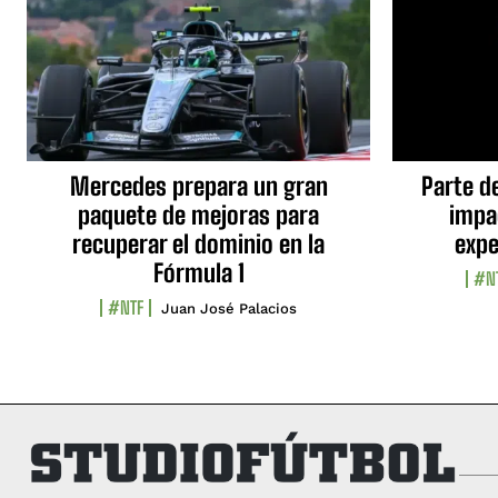
Mercedes prepara un gran
Parte d
paquete de mejoras para
impa
recuperar el dominio en la
expe
Fórmula 1
#N
#NTF
Juan José Palacios