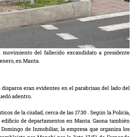
l movimiento del fallecido excandidato a presidente
 enero, en Manta.
disparos eran evidentes en el parabrisas del lado del
quedó adentro.
icos de la ciudad, cerca de las 17:30 . Según la Policía,
 edificio de departamentos en Manta. Gaona también
 Domingo de Inmobiliar, la empresa que organiza los