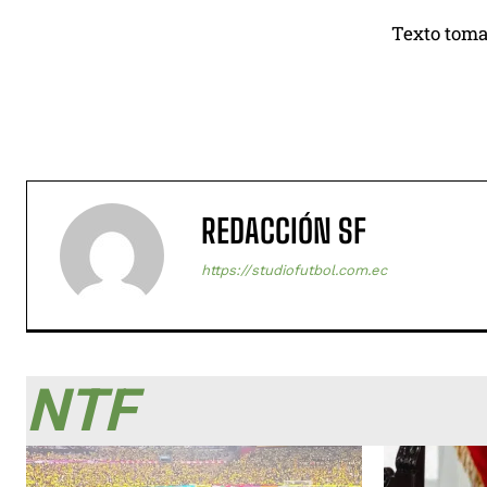
Texto toma
REDACCIÓN SF
https://studiofutbol.com.ec
NTF