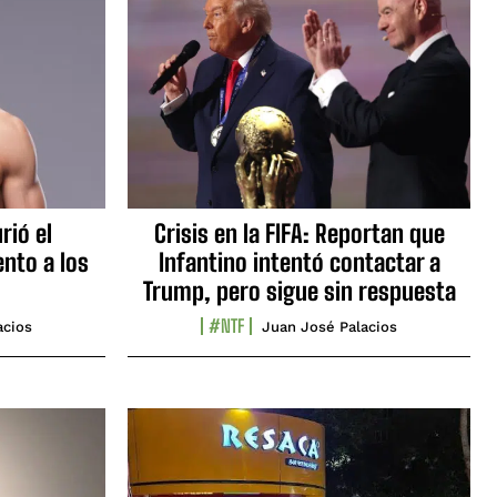
rió el
Crisis en la FIFA: Reportan que
nto a los
Infantino intentó contactar a
Trump, pero sigue sin respuesta
#NTF
acios
Juan José Palacios