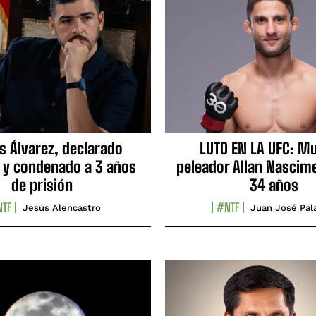
s Álvarez, declarado
LUTO EN LA UFC: Mu
 y condenado a 3 años
peleador Allan Nascime
de prisión
34 años
TF
#NTF
Jesús Alencastro
Juan José Pal