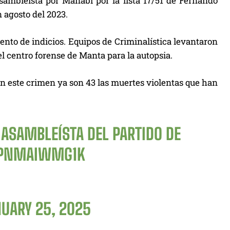
asambleísta por Manabí por la lista 17/51 de Fernando
 agosto del 2023.
iento de indicios. Equipos de Criminalística levantaron
el centro forense de Manta para la autopsia.
Con este crimen ya son 43 las muertes violentas que han
 ASAMBLEÍSTA DEL PARTIDO DE
O/PNMAIWMG1K
UARY 25, 2025