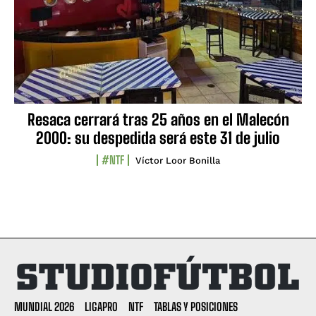
Resaca cerrará tras 25 años en el Malecón
2000: su despedida será este 31 de julio
#NTF
Víctor Loor Bonilla
MUNDIAL 2026
LIGAPRO
NTF
TABLAS Y POSICIONES