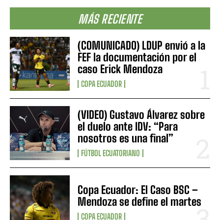
MÁS RECIENTE
(COMUNICADO) LDUP envió a la
FEF la documentación por el
caso Erick Mendoza
COPA ECUADOR
(VIDEO) Gustavo Álvarez sobre
el duelo ante IDV: “Para
nosotros es una final”
FÚTBOL ECUATORIANO
Copa Ecuador: El Caso BSC –
Mendoza se define el martes
COPA ECUADOR