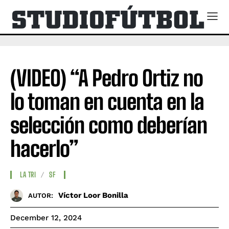
(VIDEO) “A Pedro Ortiz no
lo toman en cuenta en la
selección como deberían
hacerlo”
LA TRI
SF
Víctor Loor Bonilla
AUTOR:
December 12, 2024