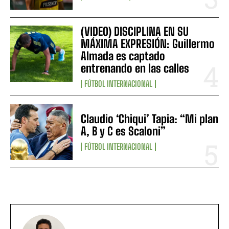
(VIDEO) DISCIPLINA EN SU
MÁXIMA EXPRESIÓN: Guillermo
Almada es captado
entrenando en las calles
FÚTBOL INTERNACIONAL
Claudio ‘Chiqui’ Tapia: “Mi plan
A, B y C es Scaloni”
FÚTBOL INTERNACIONAL