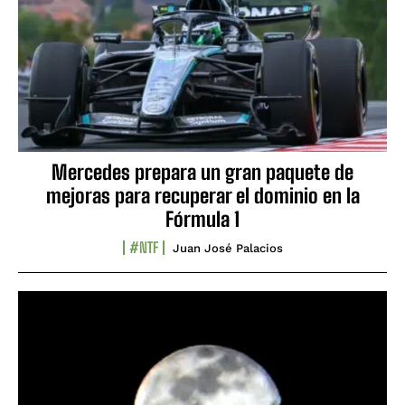
Mercedes prepara un gran paquete de
mejoras para recuperar el dominio en la
Fórmula 1
#NTF
Juan José Palacios