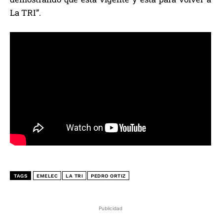
La TRI”.
TAGS
EMELEC
LA TRI
PEDRO ORTIZ
Publicidad