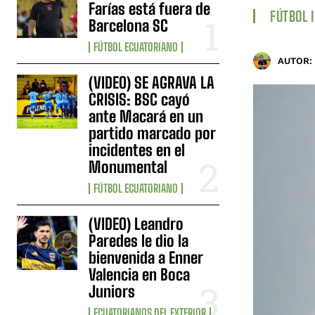
Farías está fuera de
FÚTBOL 
Barcelona SC
FÚTBOL ECUATORIANO
AUTOR:
(VIDEO) SE AGRAVA LA
CRISIS: BSC cayó
ante Macará en un
partido marcado por
incidentes en el
Monumental
FÚTBOL ECUATORIANO
(VIDEO) Leandro
Paredes le dio la
bienvenida a Enner
Valencia en Boca
Juniors
ECUATORIANOS DEL EXTERIOR