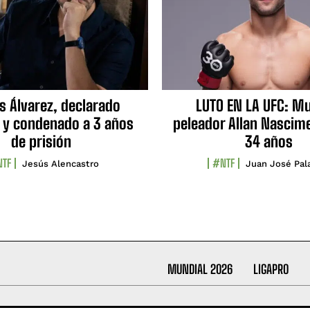
s Álvarez, declarado
LUTO EN LA UFC: Mu
 y condenado a 3 años
peleador Allan Nascime
de prisión
34 años
TF
#NTF
Jesús Alencastro
Juan José Pal
MUNDIAL 2026
LIGAPRO