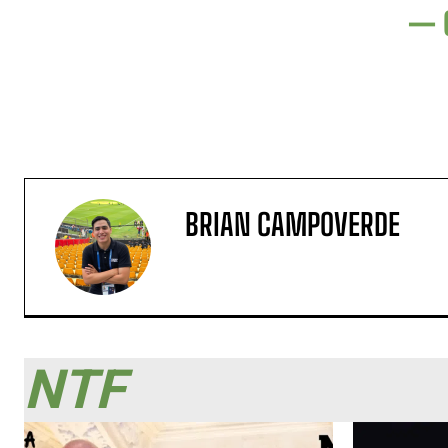
— 
BRIAN CAMPOVERDE
NTF