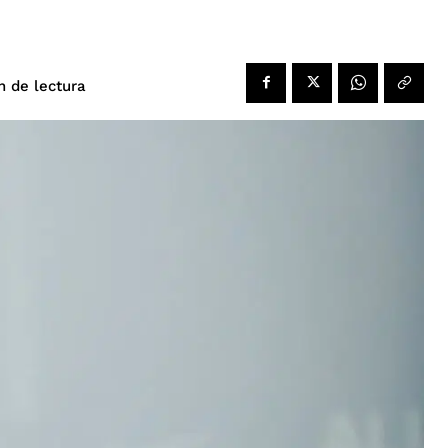
de lectura
n