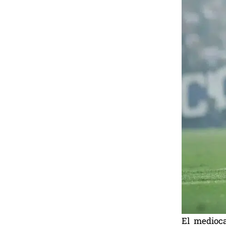
El medioc