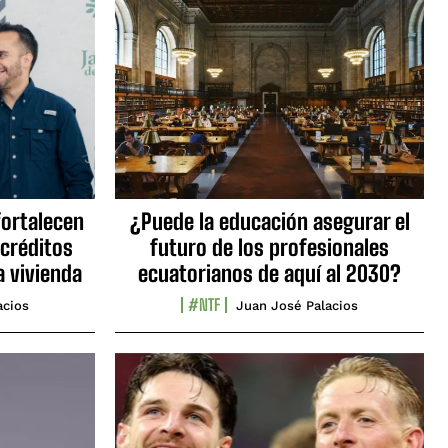
fortalecen
¿Puede la educación asegurar el
 créditos
futuro de los profesionales
a vivienda
ecuatorianos de aquí al 2030?
#NTF
acios
Juan José Palacios