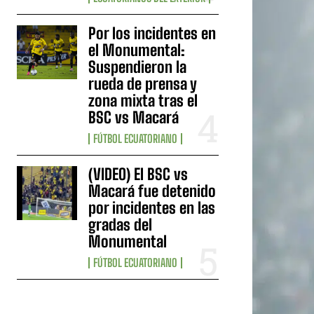
Por los incidentes en
el Monumental:
Suspendieron la
rueda de prensa y
zona mixta tras el
BSC vs Macará
FÚTBOL ECUATORIANO
(VIDEO) El BSC vs
Macará fue detenido
por incidentes en las
gradas del
Monumental
FÚTBOL ECUATORIANO