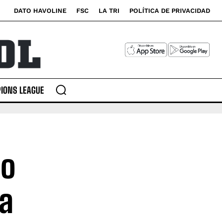
DATO HAVOLINE
FSC
LA TRI
POLÍTICA DE PRIVACIDAD
IONS LEAGUE
no
ma