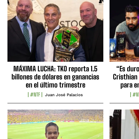
MÁXIMA LUCHA: TKO reporta 1.5
“Es duro,
billones de dólares en ganancias
Cristhian
en el último trimestre
para e
#NTF
#N
Juan José Palacios