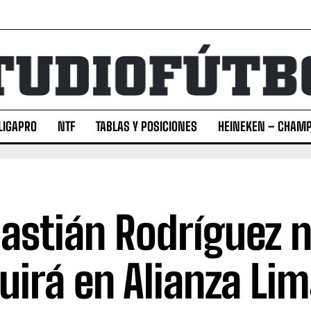
LIGAPRO
NTF
TABLAS Y POSICIONES
HEINEKEN – CHAMP
astián Rodríguez 
uirá en Alianza Li