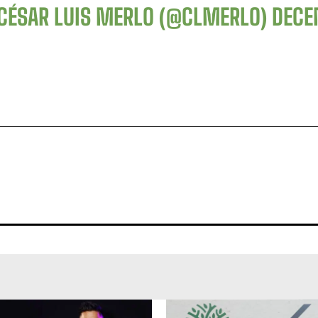
CÉSAR LUIS MERLO (@CLMERLO)
DECE