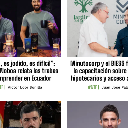
 es jodido, es difícil”:
Minutocorp y el BIESS 
 Noboa relata las trabas
la capacitación sobre
mprender en Ecuador
hipotecarios y acceso 
TF
#NTF
Víctor Loor Bonilla
Juan José Pal