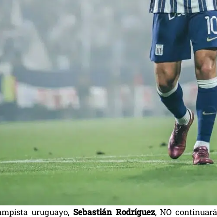
ampista uruguayo,
Sebastián Rodríguez
, NO continuará