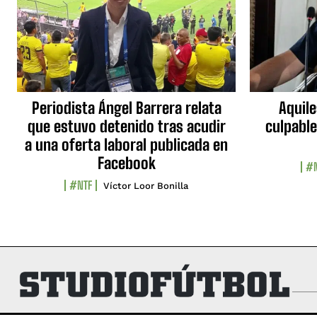
Periodista Ángel Barrera relata
Aquile
que estuvo detenido tras acudir
culpable
a una oferta laboral publicada en
Facebook
#N
#NTF
Víctor Loor Bonilla