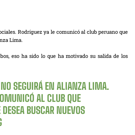
sociales. Rodríguez ya le comunicó al club peruano que
anza Lima.
s, eso ha sido lo que ha motivado su salida de los
NO SEGUIRÁ EN ALIANZA LIMA.
COMUNICÓ AL CLUB QUE
E DESEA BUSCAR NUEVOS
G