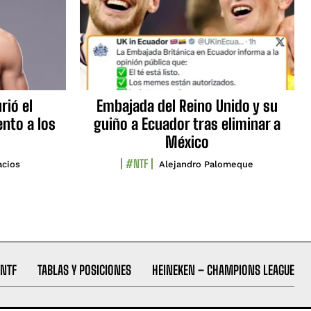
rió el
Embajada del Reino Unido y su
nto a los
guiño a Ecuador tras eliminar a
México
#NTF
acios
Alejandro Palomeque
NTF
TABLAS Y POSICIONES
HEINEKEN – CHAMPIONS LEAGUE