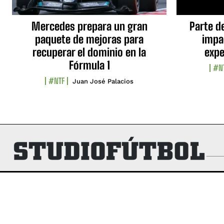
Mercedes prepara un gran
Parte d
paquete de mejoras para
impa
recuperar el dominio en la
expe
Fórmula 1
#N
#NTF
Juan José Palacios