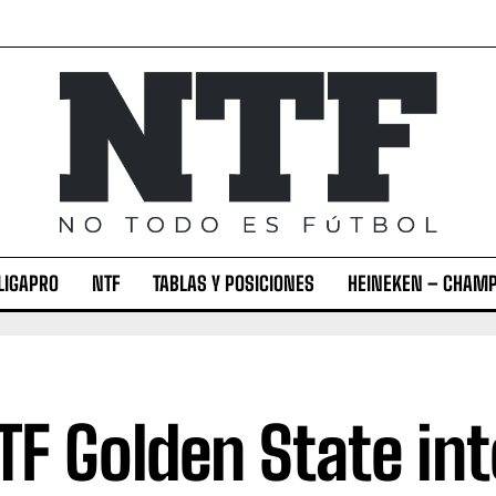
LIGAPRO
NTF
TABLAS Y POSICIONES
HEINEKEN – CHAMP
F Golden State in