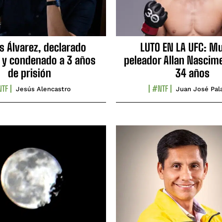
s Álvarez, declarado
LUTO EN LA UFC: Mu
 y condenado a 3 años
peleador Allan Nascime
de prisión
34 años
TF
#NTF
Jesús Alencastro
Juan José Pal