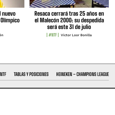
l nuevo
Resaca cerrará tras 25 años en
 Olímpico
el Malecón 2000: su despedida
será este 31 de julio
#NTF
lén
Víctor Loor Bonilla
NTF
TABLAS Y POSICIONES
HEINEKEN – CHAMPIONS LEAGUE