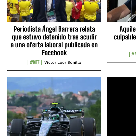
Periodista Ángel Barrera relata
Aquile
que estuvo detenido tras acudir
culpable
a una oferta laboral publicada en
Facebook
#N
#NTF
Víctor Loor Bonilla