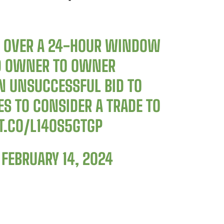
: OVER A 24-HOUR WINDOW
ED OWNER TO OWNER
N UNSUCCESSFUL BID TO
S TO CONSIDER A TRADE TO
/T.CO/L14OS5GTGP
)
FEBRUARY 14, 2024