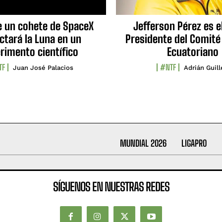
e un cohete de SpaceX
Jefferson Pérez es e
ctará la Luna en un
Presidente del Comité
rimento científico
Ecuatoriano
TF
#NTF
Juan José Palacios
Adrián Guil
MUNDIAL 2026
LIGAPRO
SÍGUENOS EN NUESTRAS REDES