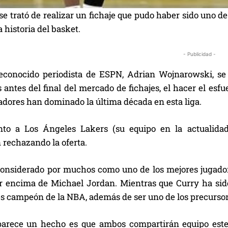
e trató de realizar un fichaje que pudo haber sido uno d
a historia del basket.
- Publicidad -
econocido periodista de ESPN, Adrian Wojnarowski, se 
 antes del final del mercado de fichajes, el hacer el es
dores han dominado la última década en esta liga.
nto a Los Ángeles Lakers (su equipo en la actualidad
 rechazando la oferta.
onsiderado por muchos como uno de los mejores jugadores
r encima de Michael Jordan. Mientras que Curry ha sido 
es campeón de la NBA, además de ser uno de los precursor
parece un hecho es que ambos compartirán equipo est