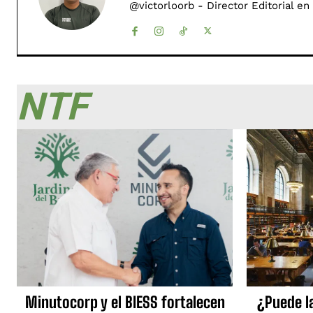
@victorloorb - Director Editorial en
NTF
Minutocorp y el BIESS fortalecen
¿Puede l