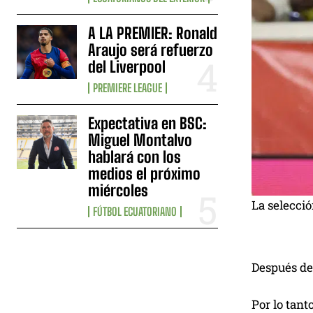
A LA PREMIER: Ronald
Araujo será refuerzo
del Liverpool
PREMIERE LEAGUE
Expectativa en BSC:
Miguel Montalvo
hablará con los
medios el próximo
miércoles
La selecció
FÚTBOL ECUATORIANO
Después de 
Por lo tant