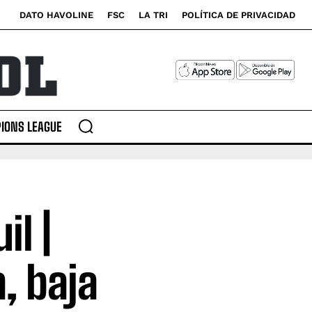
DATO HAVOLINE
FSC
LA TRI
POLÍTICA DE PRIVACIDAD
IONS LEAGUE
l |
a, baja