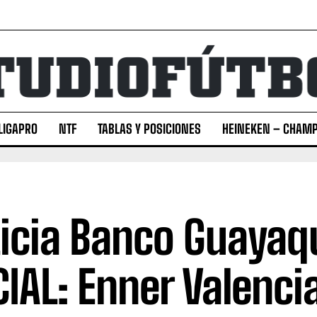
LIGAPRO
NTF
TABLAS Y POSICIONES
HEINEKEN – CHAMP
icia Banco Guayaqui
CIAL: Enner Valenci