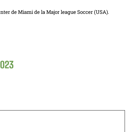
Inter de Miami de la Major league Soccer (USA).
2023