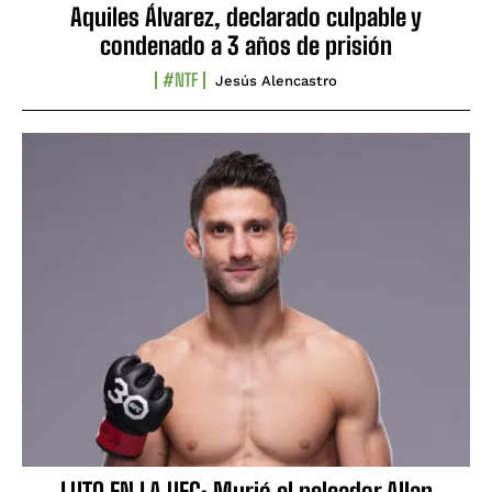
Aquiles Álvarez, declarado culpable y
condenado a 3 años de prisión
#NTF
Jesús Alencastro
LUTO EN LA UFC: Murió el peleador Allan