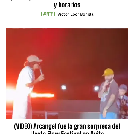
y horarios
#NTF
Víctor Loor Bonilla
(VIDEO) Arcángel fue la gran sorpresa del
Llacta Flow Festival en Quito