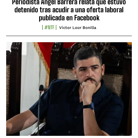
Periodista Ángel Barrera relata que estuvo
detenido tras acudir a una oferta laboral
publicada en Facebook
#NTF
Víctor Loor Bonilla