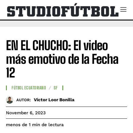
EN EL CHUCHO: El video
más emotivo de la Fecha
12
FÚTBOL ECUATORIANO
SF
Víctor Loor Bonilla
AUTOR:
November 6, 2023
de lectura
menos de 1
min