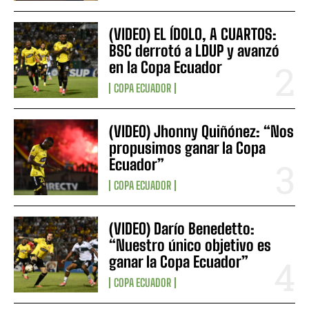
(VIDEO) EL ÍDOLO, A CUARTOS:
BSC derrotó a LDUP y avanzó
en la Copa Ecuador
COPA ECUADOR
(VIDEO) Jhonny Quiñónez: “Nos
propusimos ganar la Copa
Ecuador”
COPA ECUADOR
(VIDEO) Darío Benedetto:
“Nuestro único objetivo es
ganar la Copa Ecuador”
COPA ECUADOR