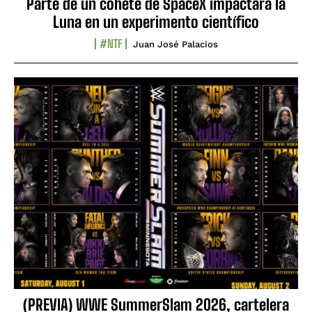
Parte de un cohete de SpaceX impactará la
Luna en un experimento científico
#NTF
Juan José Palacios
(PREVIA) WWE SummerSlam 2026, cartelera