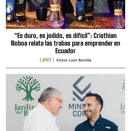
“Es duro, es jodido, es difícil”: Cristhian
Noboa relata las trabas para emprender en
Ecuador
#NTF
Víctor Loor Bonilla