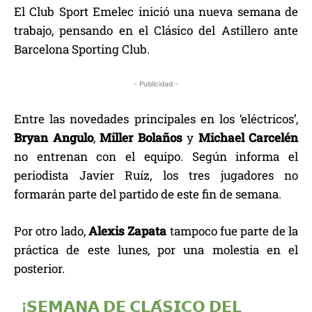
El Club Sport Emelec inició una nueva semana de
trabajo, pensando en el Clásico del Astillero ante
Barcelona Sporting Club.
- Publicidad -
Entre las novedades principales en los ‘eléctricos’,
Bryan Angulo
,
Miller Bolaños
y
Michael Carcelén
no entrenan con el equipo. Según informa el
periodista Javier Ruíz, los tres jugadores no
formarán parte del partido de este fin de semana.
Por otro lado,
Alexis Zapata
tampoco fue parte de la
práctica de este lunes, por una molestia en el
posterior.
¡𝗦𝗘𝗠𝗔𝗡𝗔 𝗗𝗘 𝗖𝗟𝗔́𝗦𝗜𝗖𝗢 𝗗𝗘𝗟