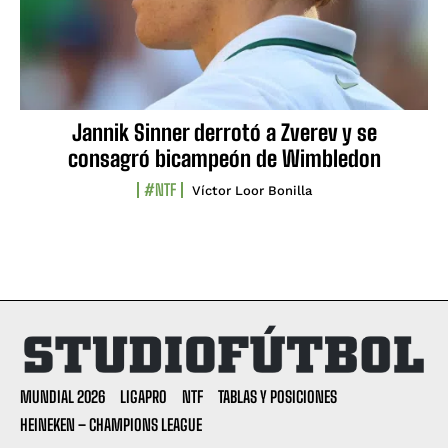
Jannik Sinner derrotó a Zverev y se
consagró bicampeón de Wimbledon
#NTF
Víctor Loor Bonilla
MUNDIAL 2026
LIGAPRO
NTF
TABLAS Y POSICIONES
HEINEKEN – CHAMPIONS LEAGUE