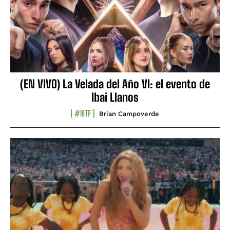
(EN VIVO) La Velada del Año VI: el evento de
Ibai Llanos
#NTF
Brian Campoverde