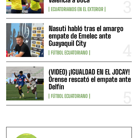
ECUATORIANOS EN EL EXTERIOR
Nasuti habló tras el amargo
empate de Emelec ante
Guayaquil City
FÚTBOL ECUATORIANO
(VIDEO) ¡IGUALDAD EN EL JOCAY!
Orense rescató el empate ante
Delfín
FÚTBOL ECUATORIANO