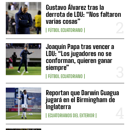
Gustavo Álvarez tras la
derrota de LDU: “Nos faltaron
varias cosas”
FÚTBOL ECUATORIANO
Joaquín Papa tras vencer a
LDU: “Los jugadores no se
conforman, quieren ganar
siempre”
FÚTBOL ECUATORIANO
Reportan que Darwin Guagua
jugará en el Birmingham de
Inglaterra
ECUATORIANOS DEL EXTERIOR