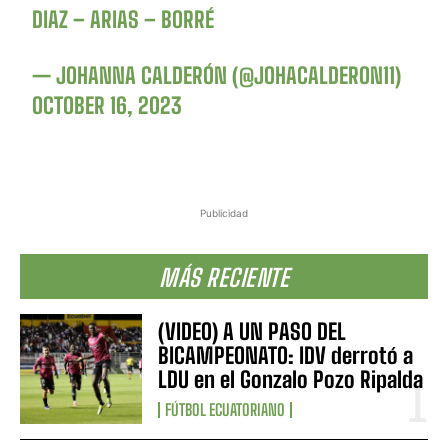
DIAZ – ARIAS – BORRÉ
— JOHANNA CALDERÓN (@JOHACALDERON11)
OCTOBER 16, 2023
Publicidad
MÁS RECIENTE
(VIDEO) A UN PASO DEL
BICAMPEONATO: IDV derrotó a
LDU en el Gonzalo Pozo Ripalda
FÚTBOL ECUATORIANO