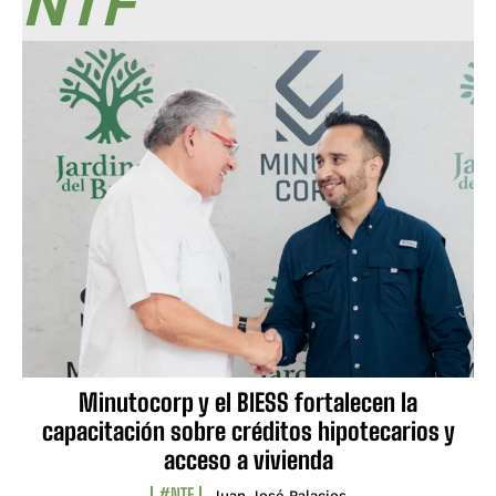
NTF
Minutocorp y el BIESS fortalecen la
capacitación sobre créditos hipotecarios y
acceso a vivienda
#NTF
Juan José Palacios