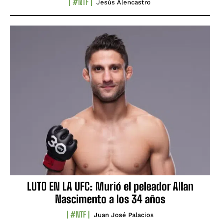
#NTF
Jesús Alencastro
LUTO EN LA UFC: Murió el peleador Allan
Nascimento a los 34 años
#NTF
Juan José Palacios