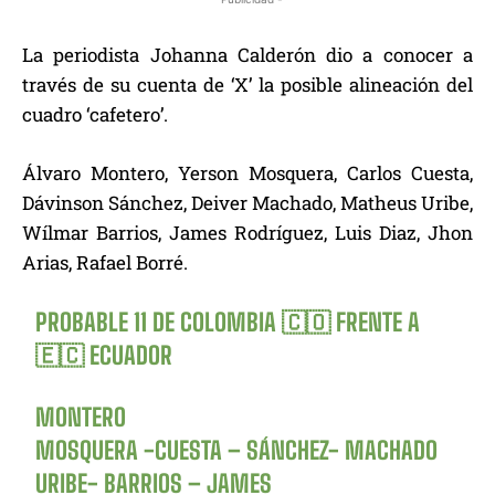
La periodista Johanna Calderón dio a conocer a
través de su cuenta de ‘X’ la posible alineación del
cuadro ‘cafetero’.
Álvaro Montero, Yerson Mosquera, Carlos Cuesta,
Dávinson Sánchez, Deiver Machado, Matheus Uribe,
Wílmar Barrios, James Rodríguez, Luis Diaz, Jhon
Arias, Rafael Borré.
PROBABLE 11 DE COLOMBIA 🇨🇴 FRENTE A
🇪🇨 ECUADOR
MONTERO
MOSQUERA -CUESTA – SÁNCHEZ- MACHADO
URIBE- BARRIOS – JAMES