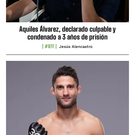
Aquiles Álvarez, declarado culpable y
condenado a 3 años de prisión
#NTF
Jesús Alencastro