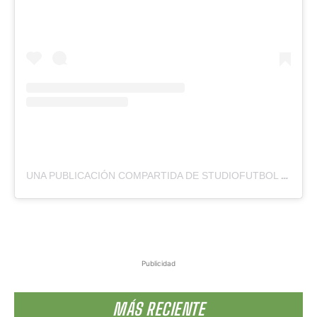
UNA PUBLICACIÓN COMPARTIDA DE STUDIOFUTBOL ⚽️ (@STUDIOFUTBOLWEB)
Publicidad
MÁS RECIENTE