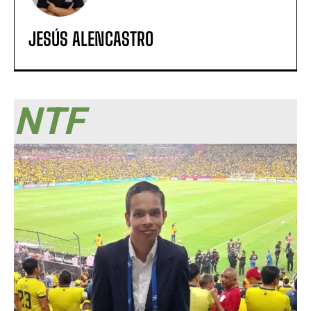
JESÚS ALENCASTRO
NTF