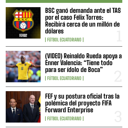
BSC ganó demanda ante el TAS
por el caso Félix Torres:
Recibirá cerca de un millón de
dólares
FÚTBOL ECUATORIANO
(VIDEO) Reinaldo Rueda apoya a
Enner Valencia: “Tiene todo
para ser ídolo de Boca”
FÚTBOL ECUATORIANO
FEF y su postura oficial tras la
polémica del proyecto FIFA
Forward Enterprise
FÚTBOL ECUATORIANO