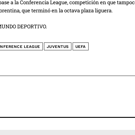
pase a la Conferencia League, competición en que tampoco 
iorentina, que terminó en la octava plaza liguera.
MUNDO DEPORTIVO.
NFERENCE LEAGUE
JUVENTUS
UEFA