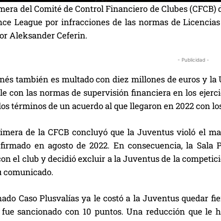
imera del Comité de Control Financiero de Clubes (CFCB) 
nce League por infracciones de las normas de Licencia
por Aleksander Ceferin.
- Publicidad -
inés también es multado con diez millones de euros y la U
e con las normas de supervisión financiera en los ejerci
los términos de un acuerdo al que llegaron en 2022 con lo
rimera de la CFCB concluyó que la Juventus violó el m
 firmado en agosto de 2022. En consecuencia, la Sala 
on el club y decidió excluir a la Juventus de la competic
u comunicado.
ado Caso Plusvalías ya le costó a la Juventus quedar fi
fue sancionado con 10 puntos. Una reducción que le hiz