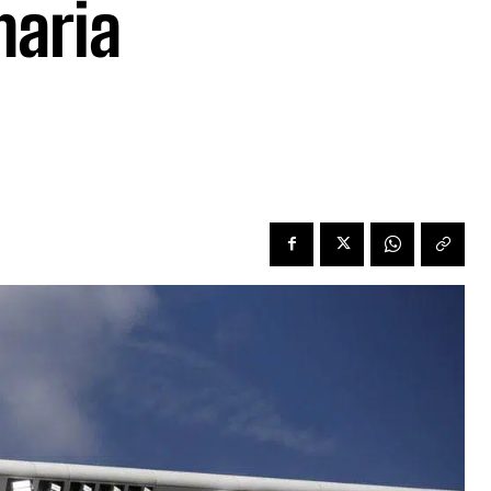
naria