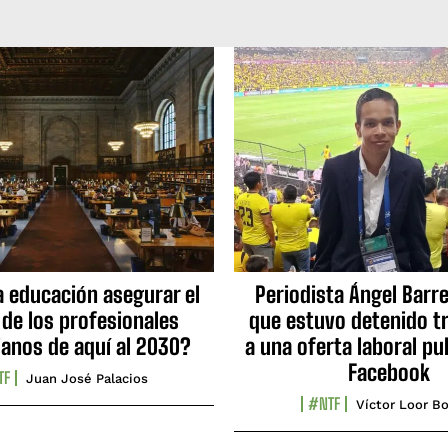
a educación asegurar el
Periodista Ángel Barre
 de los profesionales
que estuvo detenido tr
ianos de aquí al 2030?
a una oferta laboral pu
Facebook
TF
Juan José Palacios
#NTF
Víctor Loor Bo