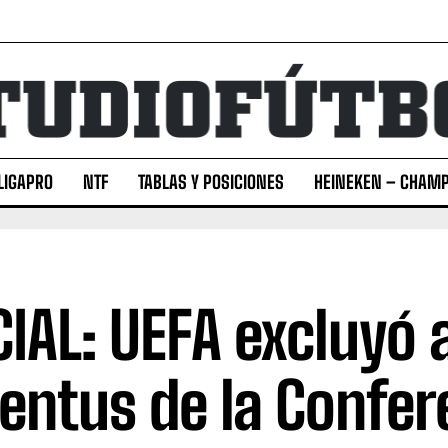
LIGAPRO
NTF
TABLAS Y POSICIONES
HEINEKEN – CHAMP
CIAL: UEFA excluyó a
entus de la Confer