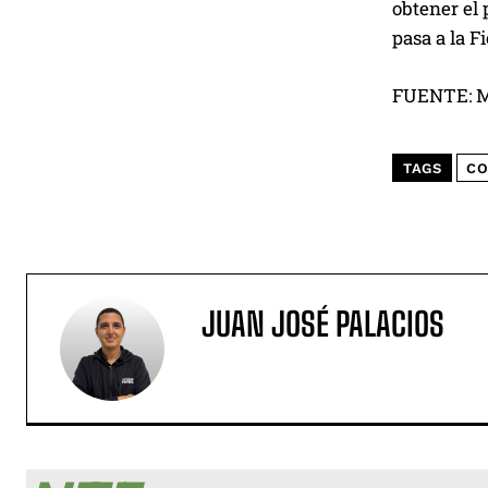
obtener el 
pasa a la F
FUENTE: 
TAGS
CO
JUAN JOSÉ PALACIOS