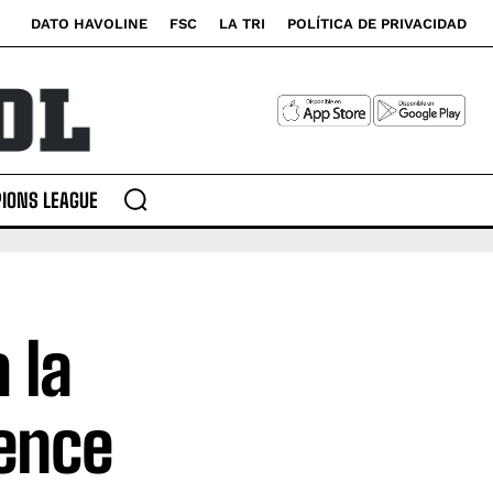
DATO HAVOLINE
FSC
LA TRI
POLÍTICA DE PRIVACIDAD
IONS LEAGUE
 la
ence