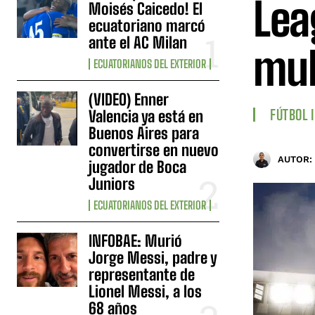
Lea
Moisés Caicedo! El
ecuatoriano marcó
ante el AC Milan
mul
ECUATORIANOS DEL EXTERIOR
(VIDEO) Enner
FÚTBOL 
Valencia ya está en
Buenos Aires para
convertirse en nuevo
AUTOR:
jugador de Boca
Juniors
ECUATORIANOS DEL EXTERIOR
INFOBAE: Murió
Jorge Messi, padre y
representante de
Lionel Messi, a los
68 años