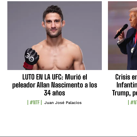
LUTO EN LA UFC: Murió el
Crisis e
peleador Allan Nascimento a los
Infanti
34 años
Trump, p
#NTF
#N
Juan José Palacios