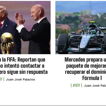
n la FIFA: Reportan que
Mercedes prepara u
no intentó contactar a
paquete de mejora
ero sigue sin respuesta
recuperar el domini
Fórmula 1
TF
Juan José Palacios
#NTF
Juan José Pal