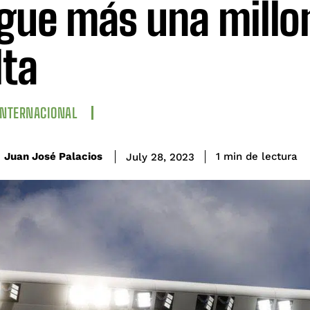
gue más una millo
ta
INTERNACIONAL
de lectura
Juan José Palacios
1
min
July 28, 2023