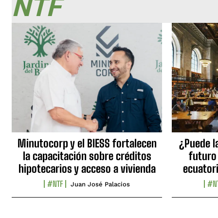
NTF
Minutocorp y el BIESS fortalecen
¿Puede l
la capacitación sobre créditos
futuro
hipotecarios y acceso a vivienda
ecuator
#NTF
#N
Juan José Palacios