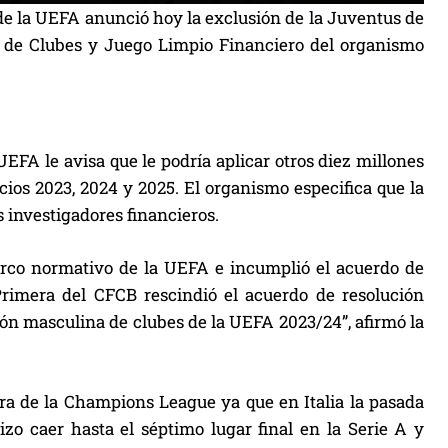
de la UEFA anunció hoy la exclusión de la Juventus de
s de Clubes y Juego Limpio Financiero del organismo
EFA le avisa que le podría aplicar otros diez millones
cios 2023, 2024 y 2025. El organismo especifica que la
s investigadores financieros.
arco normativo de la UEFA e incumplió el acuerdo de
Primera del CFCB rescindió el acuerdo de resolución
ión masculina de clubes de la UEFA 2023/24”, afirmó la
era de la Champions League ya que en Italia la pasada
o caer hasta el séptimo lugar final en la Serie A y