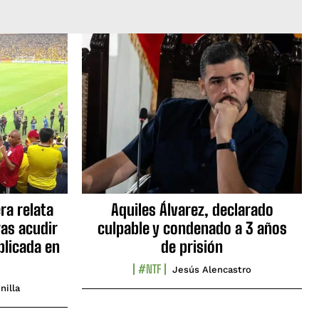
ra relata
Aquiles Álvarez, declarado
as acudir
culpable y condenado a 3 años
blicada en
de prisión
#NTF
Jesús Alencastro
nilla