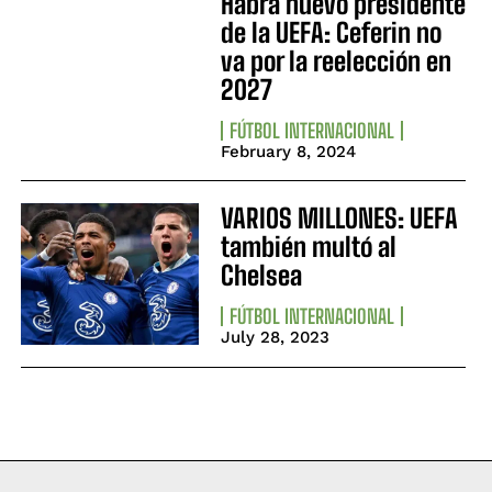
Habrá nuevo presidente
de la UEFA: Ceferin no
va por la reelección en
2027
FÚTBOL INTERNACIONAL
February 8, 2024
VARIOS MILLONES: UEFA
también multó al
Chelsea
FÚTBOL INTERNACIONAL
July 28, 2023