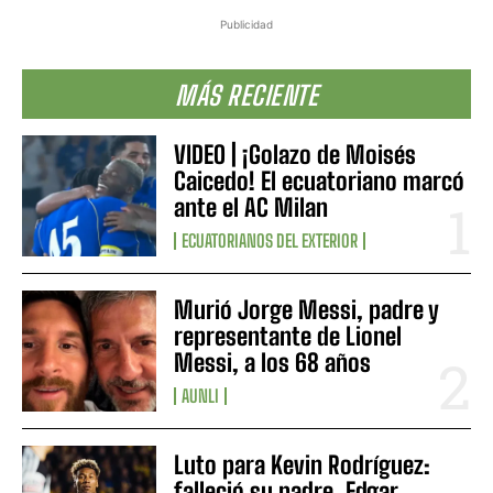
Publicidad
MÁS RECIENTE
VIDEO | ¡Golazo de Moisés
Caicedo! El ecuatoriano marcó
ante el AC Milan
ECUATORIANOS DEL EXTERIOR
Murió Jorge Messi, padre y
representante de Lionel
Messi, a los 68 años
AUNLI
Luto para Kevin Rodríguez:
falleció su padre, Edgar