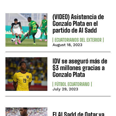
(VIDEO) Asistencia de
Gonzalo Plata en el
partido de Al Sadd
ECUATORIANOS DEL EXTERIOR
August 18, 2023
IDV se aseguró más de
$3 millones gracias a
Gonzalo Plata
FÚTBOL ECUATORIANO
July 29, 2023
El Al Sadd de Qatar va