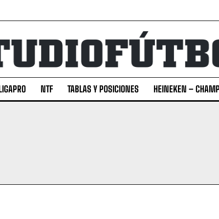
LIGAPRO
NTF
TABLAS Y POSICIONES
HEINEKEN – CHAMP