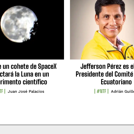
e un cohete de SpaceX
Jefferson Pérez es e
ctará la Luna en un
Presidente del Comité
rimento científico
Ecuatoriano
TF
#NTF
Juan José Palacios
Adrián Guil