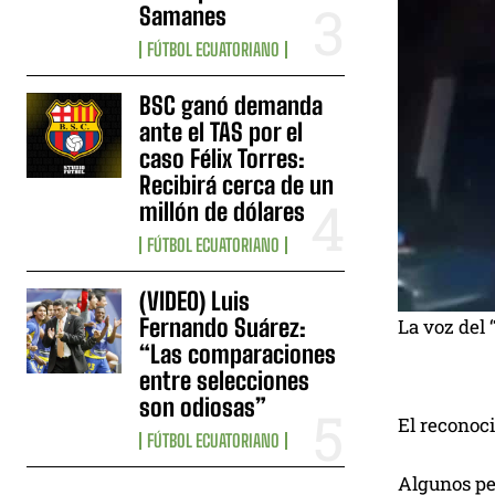
Samanes
FÚTBOL ECUATORIANO
BSC ganó demanda
ante el TAS por el
caso Félix Torres:
Recibirá cerca de un
millón de dólares
FÚTBOL ECUATORIANO
(VIDEO) Luis
Fernando Suárez:
La voz del 
“Las comparaciones
entre selecciones
son odiosas”
El reconoci
FÚTBOL ECUATORIANO
Algunos per