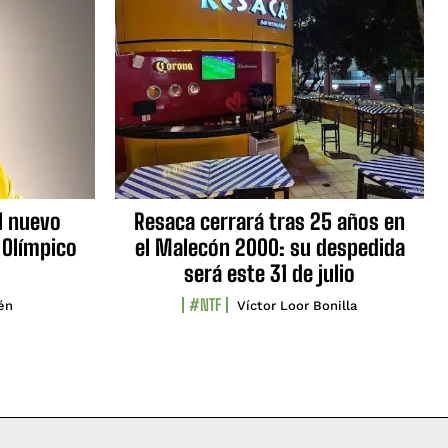
l nuevo
Resaca cerrará tras 25 años en
 Olímpico
el Malecón 2000: su despedida
será este 31 de julio
#NTF
lén
Víctor Loor Bonilla