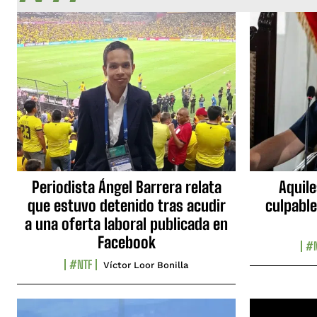
Periodista Ángel Barrera relata
Aquile
que estuvo detenido tras acudir
culpable
a una oferta laboral publicada en
Facebook
#N
#NTF
Víctor Loor Bonilla