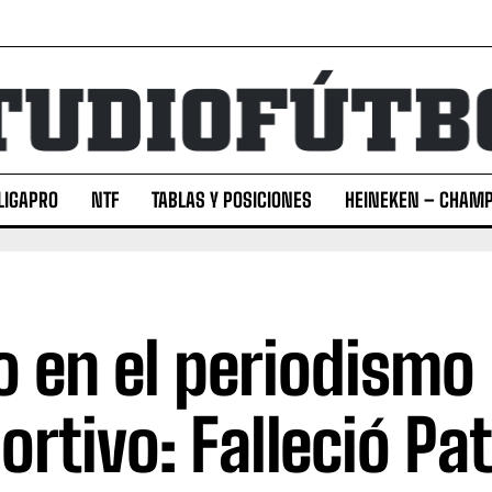
LIGAPRO
NTF
TABLAS Y POSICIONES
HEINEKEN – CHAMP
o en el periodismo
ortivo: Falleció Pat