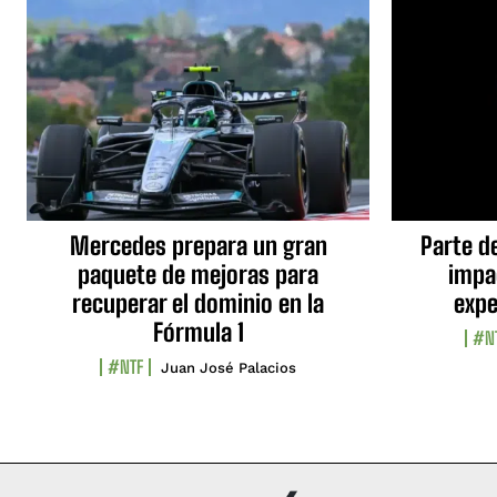
Mercedes prepara un gran
Parte d
paquete de mejoras para
impa
recuperar el dominio en la
expe
Fórmula 1
#N
#NTF
Juan José Palacios