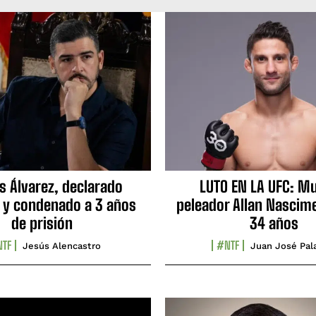
s Álvarez, declarado
LUTO EN LA UFC: Mu
 y condenado a 3 años
peleador Allan Nascime
de prisión
34 años
TF
#NTF
Jesús Alencastro
Juan José Pal