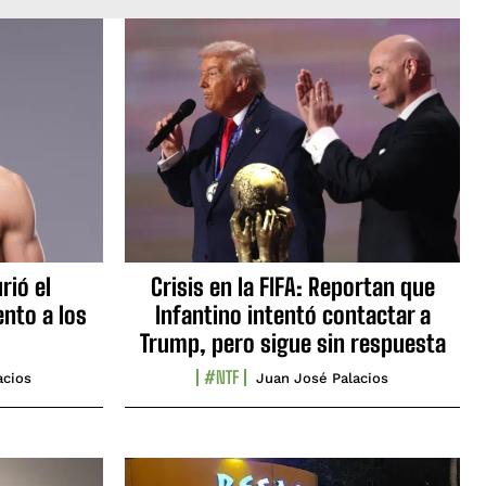
rió el
Crisis en la FIFA: Reportan que
nto a los
Infantino intentó contactar a
Trump, pero sigue sin respuesta
#NTF
acios
Juan José Palacios