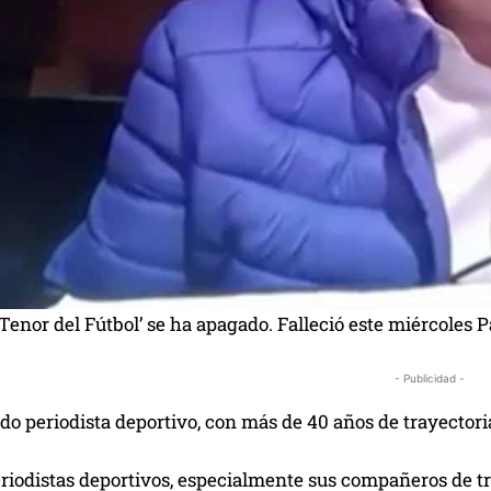
‘Tenor del Fútbol’ se ha apagado. Falleció este miércoles P
- Publicidad -
do periodista deportivo, con más de 40 años de trayector
iodistas deportivos, especialmente sus compañeros de tra