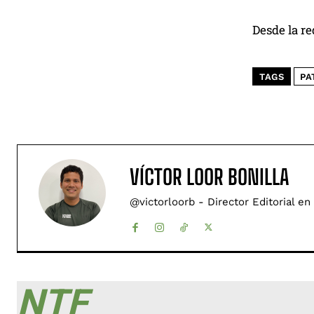
Desde la r
TAGS
PA
VÍCTOR LOOR BONILLA
@victorloorb - Director Editorial en
NTF