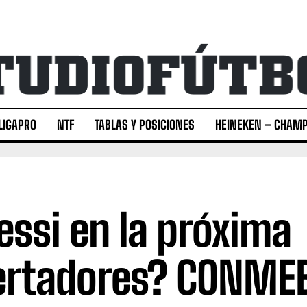
LIGAPRO
NTF
TABLAS Y POSICIONES
HEINEKEN – CHAMP
ssi en la próxima
ertadores? CONME