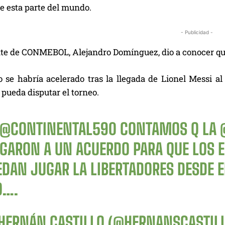
e esta parte del mundo.
- Publicidad -
nte de CONMEBOL, Alejandro Domínguez, dio a conocer que
o se habría acelerado tras la llegada de Lionel Messi a
 pueda disputar el torneo.
@CONTINENTAL590
CONTAMOS Q LA
EGARON A UN ACUERDO PARA QUE LOS E
DAN JUGAR LA LIBERTADORES DESDE EL
O….
HERNÁN CASTILLO (@HERNANSCASTIL