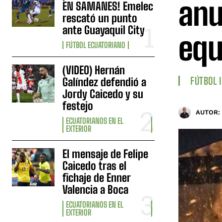
anu
EN SAMANES! Emelec
rescató un punto
ante Guayaquil City
equ
FÚTBOL ECUATORIANO
(VIDEO) Hernán
FÚTBOL 
Galíndez defendió a
Jordy Caicedo y su
festejo
AUTOR:
ECUATORIANOS EN EL
EXTERIOR
El mensaje de Felipe
Caicedo tras el
fichaje de Enner
Valencia a Boca
ECUATORIANOS EN EL
EXTERIOR