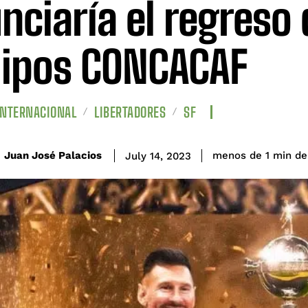
nciaría el regreso 
ipos CONCACAF
INTERNACIONAL
LIBERTADORES
SF
de
Juan José Palacios
menos de 1
min
July 14, 2023