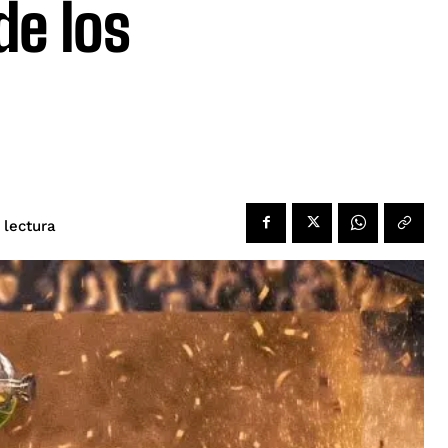
de los
 lectura