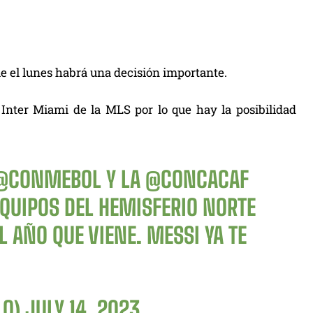
 el lunes habrá una decisión importante.
l Inter Miami de la MLS por lo que hay la posibilidad
@CONMEBOL
Y LA
@CONCACAF
QUIPOS DEL HEMISFERIO NORTE
 AÑO QUE VIENE. MESSI YA TE
LO)
JULY 14, 2023