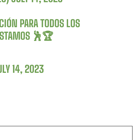
CIÓN PARA TODOS LOS
 ESTAMOS 🕺🏆
ULY 14, 2023