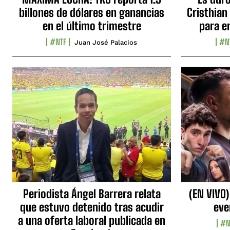
billones de dólares en ganancias
Cristhian
en el último trimestre
para e
#NTF
#N
Juan José Palacios
Periodista Ángel Barrera relata
(EN VIVO)
que estuvo detenido tras acudir
eve
a una oferta laboral publicada en
#N