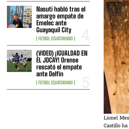
Nasuti habló tras el
amargo empate de
Emelec ante
Guayaquil City
FÚTBOL ECUATORIANO
(VIDEO) ¡IGUALDAD EN
EL JOCAY! Orense
rescató el empate
ante Delfín
FÚTBOL ECUATORIANO
Lionel Mes
Castillo h