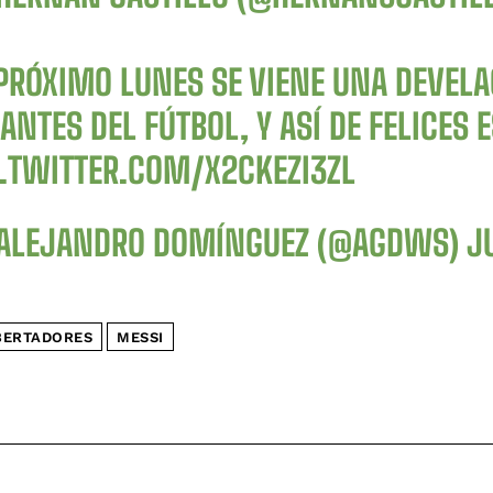
 PRÓXIMO LUNES SE VIENE UNA DEVELA
ANTES DEL FÚTBOL, Y ASÍ DE FELICES
C.TWITTER.COM/X2CKEZI3ZL
ALEJANDRO DOMÍNGUEZ (@AGDWS)
J
BERTADORES
MESSI