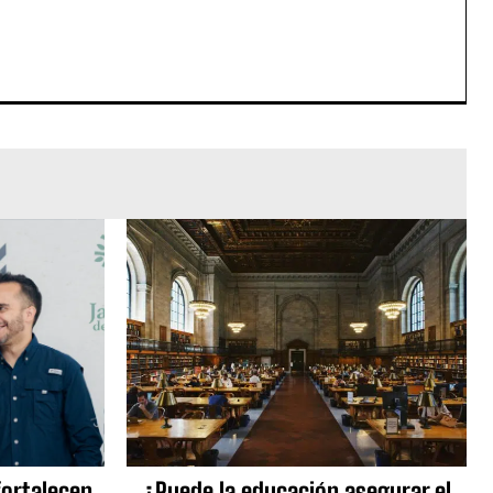
fortalecen
¿Puede la educación asegurar el