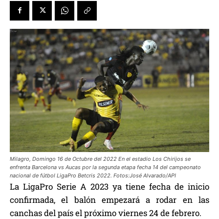
Milagro, Domingo 16 de Octubre del 2022 En el estadio Los Chirijos se
enfrenta Barcelona vs Aucas por la segunda etapa fecha 14 del campeonato
nacional de fútbol LigaPro Betcris 2022. Fotos:José Alvarado/API
La LigaPro Serie A 2023 ya tiene fecha de inicio
confirmada, el balón empezará a rodar en las
canchas del país el próximo viernes 24 de febrero.