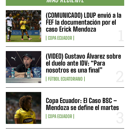
(COMUNICADO) LDUP envió a la
FEF la documentación por el
caso Erick Mendoza
COPA ECUADOR
(VIDEO) Gustavo Álvarez sobre
el duelo ante IDV: “Para
nosotros es una final”
FÚTBOL ECUATORIANO
Copa Ecuador: El Caso BSC –
Mendoza se define el martes
COPA ECUADOR