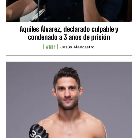
Aquiles Álvarez, declarado culpable y
condenado a 3 años de prisión
#NTF
Jesús Alencastro