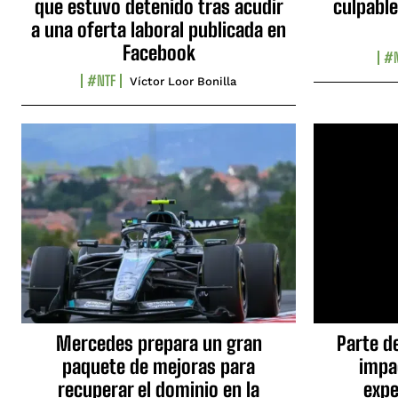
que estuvo detenido tras acudir
culpable
a una oferta laboral publicada en
Facebook
#N
#NTF
Víctor Loor Bonilla
Mercedes prepara un gran
Parte d
paquete de mejoras para
impa
recuperar el dominio en la
expe