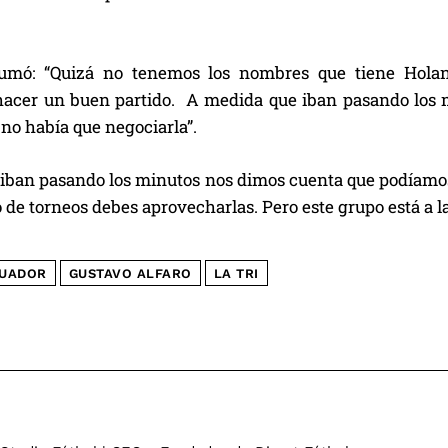
sumó: “Quizá no tenemos los nombres que tiene Hola
acer un buen partido. A medida que iban pasando los m
 no había que negociarla”.
iban pasando los minutos nos dimos cuenta que podíamos.
o de torneos debes aprovecharlas. Pero este grupo está a la
UADOR
GUSTAVO ALFARO
LA TRI