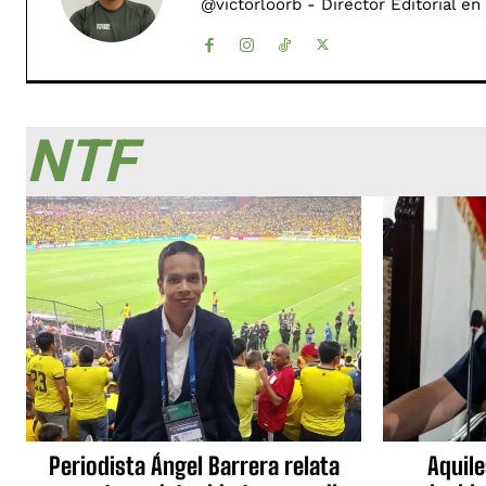
@victorloorb - Director Editorial en
NTF
Periodista Ángel Barrera relata
Aquile