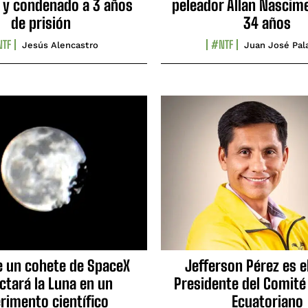
 y condenado a 3 años
peleador Allan Nascime
de prisión
34 años
TF
#NTF
Jesús Alencastro
Juan José Pal
e un cohete de SpaceX
Jefferson Pérez es e
ctará la Luna en un
Presidente del Comité
rimento científico
Ecuatoriano