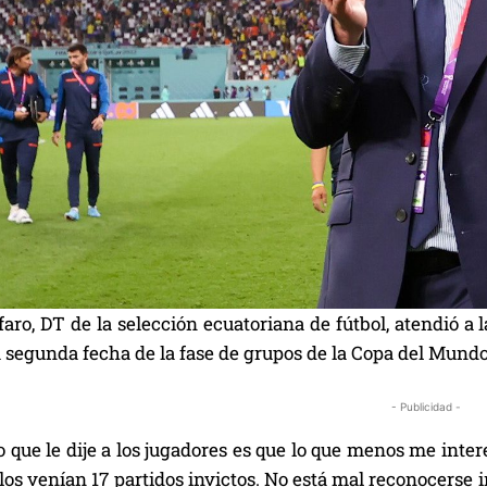
aro, DT de la selección ecuatoriana de fútbol, atendió a
a segunda fecha de la fase de grupos de la Copa del Mundo
- Publicidad -
o que le dije a los jugadores es que lo que menos me inte
los venían 17 partidos invictos. No está mal reconocerse inf