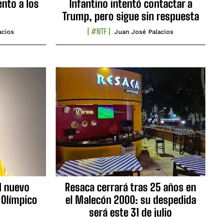
nto a los
Infantino intentó contactar a
Trump, pero sigue sin respuesta
#NTF
acios
Juan José Palacios
l nuevo
Resaca cerrará tras 25 años en
 Olímpico
el Malecón 2000: su despedida
será este 31 de julio