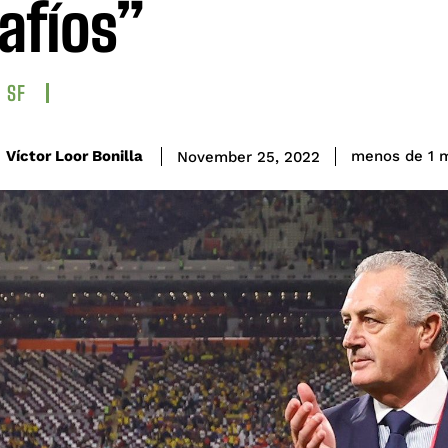
afíos”
SF
Víctor Loor Bonilla
menos de 1
m
November 25, 2022