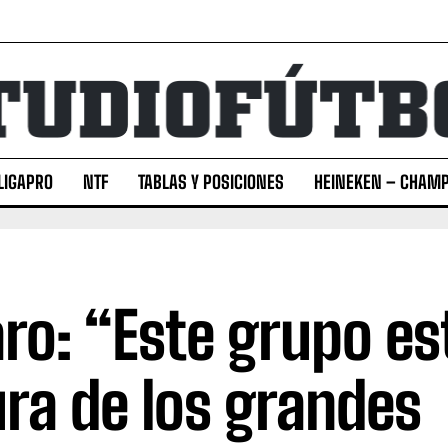
LIGAPRO
NTF
TABLAS Y POSICIONES
HEINEKEN – CHAMP
aro: “Este grupo est
ura de los grandes