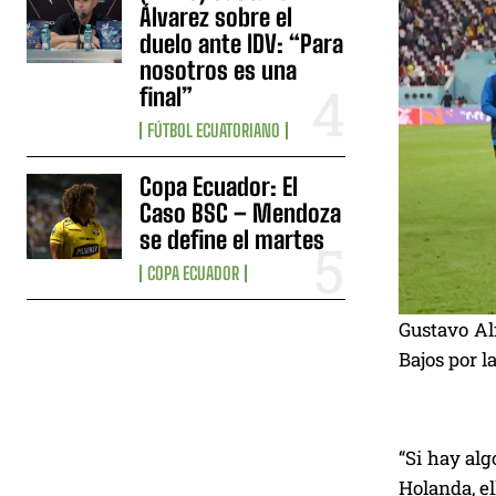
Álvarez sobre el
duelo ante IDV: “Para
nosotros es una
final”
FÚTBOL ECUATORIANO
Copa Ecuador: El
Caso BSC – Mendoza
se define el martes
COPA ECUADOR
Gustavo Alf
Bajos por l
“Si hay alg
Holanda, el