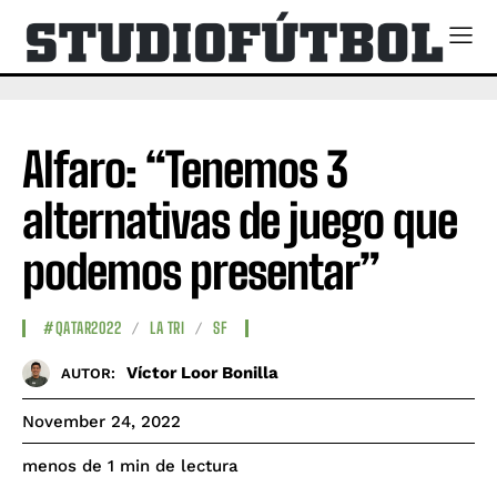
Alfaro: “Tenemos 3
alternativas de juego que
podemos presentar”
#QATAR2022
LA TRI
SF
Víctor Loor Bonilla
AUTOR:
November 24, 2022
de lectura
menos de 1
min