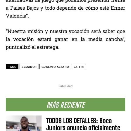
a Países Bajos y todo depende de cómo esté Enner
Valencia”.
“Nuestra misión y nuestra vocación será saber que
la vocación estará ganar en la media cancha”,
puntualizó el estratega.
TAGS
ECUADOR
GUSTAVO ALFARO
LA TRI
Publicidad
MÁS RECIENTE
TODOS LOS DETALLES: Boca
Juniors anuncia oficialmente