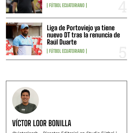
FÚTBOL ECUATORIANO
Liga de Portoviejo ya tiene
nuevo DT tras la renuncia de
Raúl Duarte
FÚTBOL ECUATORIANO
VÍCTOR LOOR BONILLA
@victorloorb - Director Editorial en Studio Fútbol |