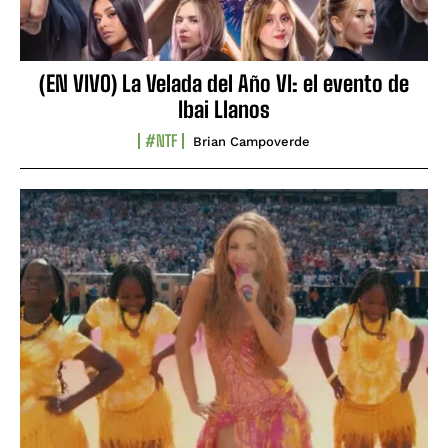
(EN VIVO) La Velada del Año VI: el evento de
Ibai Llanos
#NTF
Brian Campoverde