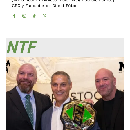
CEO y Fundador de Direct Fútbol
NTF