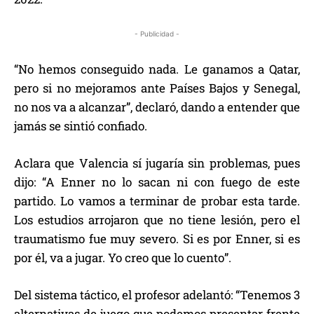
- Publicidad -
“No hemos conseguido nada. Le ganamos a Qatar,
pero si no mejoramos ante Países Bajos y Senegal,
no nos va a alcanzar”, declaró, dando a entender que
jamás se sintió confiado.
Aclara que Valencia sí jugaría sin problemas, pues
dijo: “A Enner no lo sacan ni con fuego de este
partido. Lo vamos a terminar de probar esta tarde.
Los estudios arrojaron que no tiene lesión, pero el
traumatismo fue muy severo. Si es por Enner, si es
por él, va a jugar. Yo creo que lo cuento”.
Del sistema táctico, el profesor adelantó: “Tenemos 3
alternativas de juego que podemos presentar frente