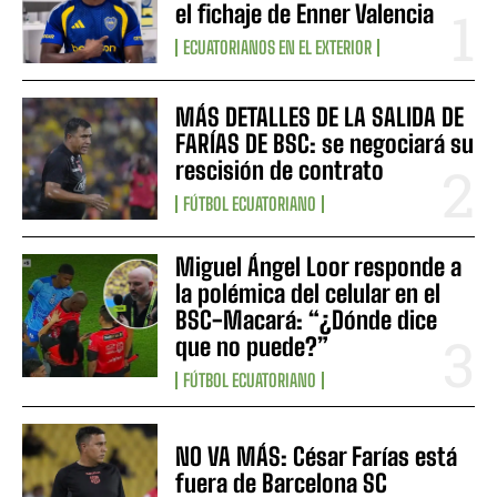
el fichaje de Enner Valencia
ECUATORIANOS EN EL EXTERIOR
MÁS DETALLES DE LA SALIDA DE
FARÍAS DE BSC: se negociará su
rescisión de contrato
FÚTBOL ECUATORIANO
Miguel Ángel Loor responde a
la polémica del celular en el
BSC-Macará: “¿Dónde dice
que no puede?”
FÚTBOL ECUATORIANO
NO VA MÁS: César Farías está
fuera de Barcelona SC