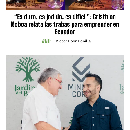
“Es duro, es jodido, es difícil”: Cristhian
Noboa relata las trabas para emprender en
Ecuador
#NTF
Víctor Loor Bonilla