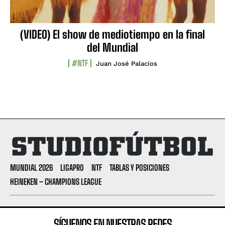
(VIDEO) El show de mediotiempo en la final
del Mundial
#NTF
Juan José Palacios
MUNDIAL 2026
LIGAPRO
NTF
TABLAS Y POSICIONES
HEINEKEN – CHAMPIONS LEAGUE
SÍGUENOS EN NUESTRAS REDES