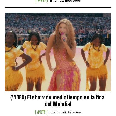
#NTF
Brian Campoverde
(VIDEO) El show de mediotiempo en la final
del Mundial
#NTF
Juan José Palacios