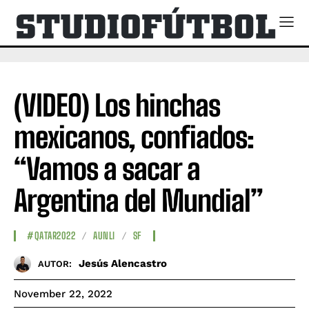
(VIDEO) Los hinchas
mexicanos, confiados:
“Vamos a sacar a
Argentina del Mundial”
#QATAR2022
AUNLI
SF
Jesús Alencastro
AUTOR:
November 22, 2022