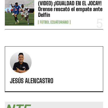
(VIDEO) ¡IGUALDAD EN EL JOCAY!
Orense rescató el empate ante
Delfín
FÚTBOL ECUATORIANO
JESÚS ALENCASTRO