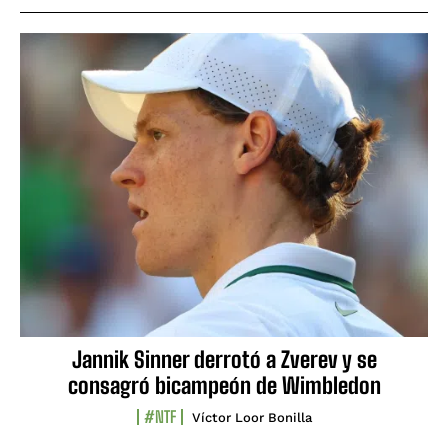
Jannik Sinner derrotó a Zverev y se
consagró bicampeón de Wimbledon
#NTF
Víctor Loor Bonilla