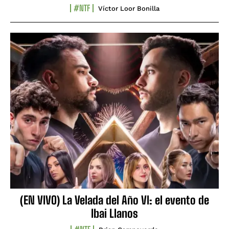
#NTF
Víctor Loor Bonilla
(EN VIVO) La Velada del Año VI: el evento de
Ibai Llanos