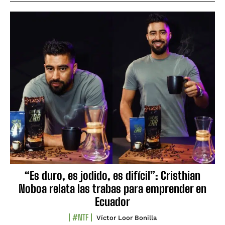
“Es duro, es jodido, es difícil”: Cristhian
Noboa relata las trabas para emprender en
Ecuador
#NTF
Víctor Loor Bonilla