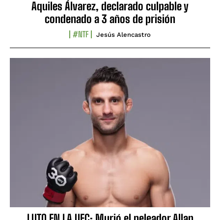
Aquiles Álvarez, declarado culpable y
condenado a 3 años de prisión
#NTF
Jesús Alencastro
LUTO EN LA UFC: Murió el peleador Allan