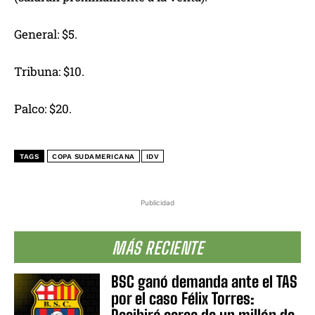
General: $5.
Tribuna: $10.
Palco: $20.
TAGS
COPA SUDAMERICANA
IDV
Publicidad
MÁS RECIENTE
BSC ganó demanda ante el TAS
por el caso Félix Torres: