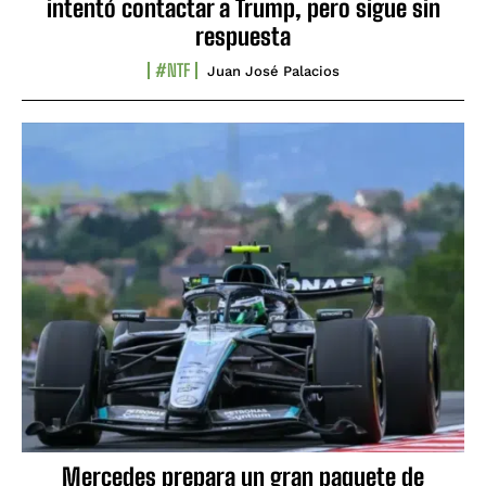
intentó contactar a Trump, pero sigue sin
respuesta
#NTF
Juan José Palacios
Mercedes prepara un gran paquete de