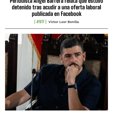
Periodista Ángel Barrera relata que estuvo
detenido tras acudir a una oferta laboral
publicada en Facebook
#NTF
Víctor Loor Bonilla