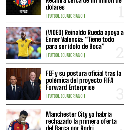
Recibirá cerca de un millón de
dólares
FÚTBOL ECUATORIANO
(VIDEO) Reinaldo Rueda apoya a
Enner Valencia: “Tiene todo
para ser ídolo de Boca”
FÚTBOL ECUATORIANO
FEF y su postura oficial tras la
polémica del proyecto FIFA
Forward Enterprise
FÚTBOL ECUATORIANO
Manchester City ya habría
rechazado la primera oferta
del Barça por Rodri