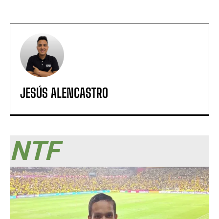
JESÚS ALENCASTRO
NTF