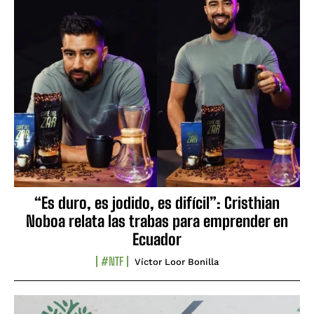
“Es duro, es jodido, es difícil”: Cristhian
Noboa relata las trabas para emprender en
Ecuador
#NTF
Víctor Loor Bonilla