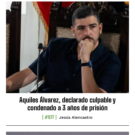
Aquiles Álvarez, declarado culpable y
condenado a 3 años de prisión
#NTF
Jesús Alencastro