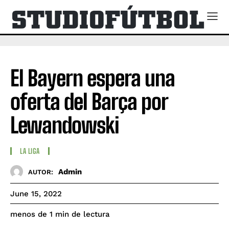
El Bayern espera una
oferta del Barça por
Lewandowski
LA LIGA
Admin
AUTOR:
June 15, 2022
de lectura
menos de 1
min