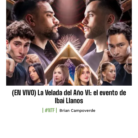
(EN VIVO) La Velada del Año VI: el evento de
Ibai Llanos
#NTF
Brian Campoverde