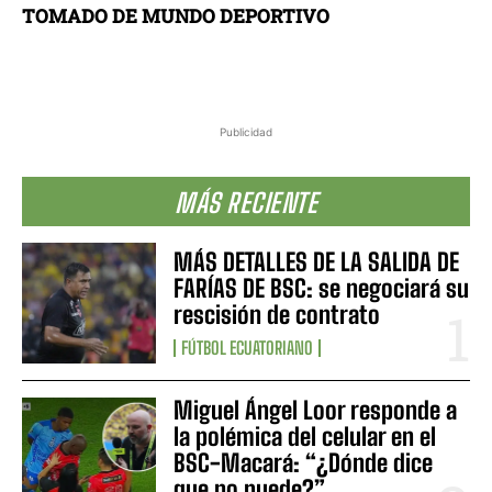
TOMADO DE MUNDO DEPORTIVO
Publicidad
MÁS RECIENTE
MÁS DETALLES DE LA SALIDA DE
FARÍAS DE BSC: se negociará su
rescisión de contrato
FÚTBOL ECUATORIANO
Miguel Ángel Loor responde a
la polémica del celular en el
BSC-Macará: “¿Dónde dice
que no puede?”