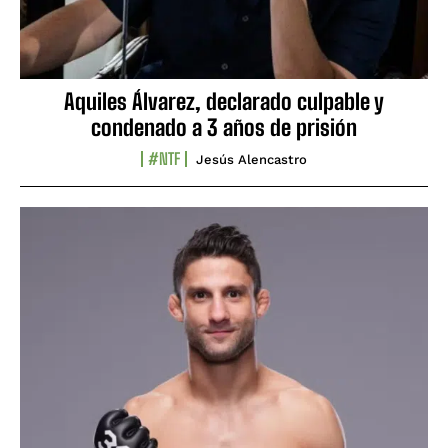
Aquiles Álvarez, declarado culpable y
condenado a 3 años de prisión
#NTF
Jesús Alencastro