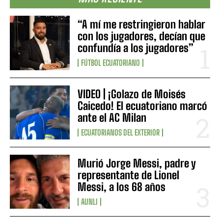
“A mí me restringieron hablar
con los jugadores, decían que
confundía a los jugadores”
FÚTBOL ECUATORIANO
VIDEO | ¡Golazo de Moisés
Caicedo! El ecuatoriano marcó
ante el AC Milan
ECUATORIANOS DEL EXTERIOR
Murió Jorge Messi, padre y
representante de Lionel
Messi, a los 68 años
AUNLI