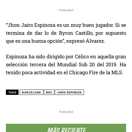
- Publicidad -
“Jhon Jairo Espinoza es un muy buen jugador. Si se
termina de dar lo de Byron Castillo, por supuesto
que es una buena opción”, expresó Álvarez.
Espinoza ha sido dirigido por Célico en aquella gran
selección tercera del Mundial Sub 20 del 2019. Ha
tenido poca actividad en el Chicago Fire de la MLS.
TAGS
BARCELONA
BSC
JHON ESPINOZA
Publicidad
MÁS RECIENTE