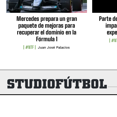
Mercedes prepara un gran
Parte d
paquete de mejoras para
impa
recuperar el dominio en la
expe
Fórmula 1
#N
#NTF
Juan José Palacios