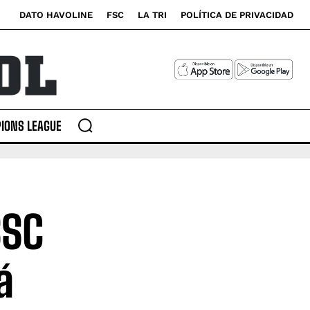
DATO HAVOLINE
FSC
LA TRI
POLÍTICA DE PRIVACIDAD
IONS LEAGUE
BSC
á