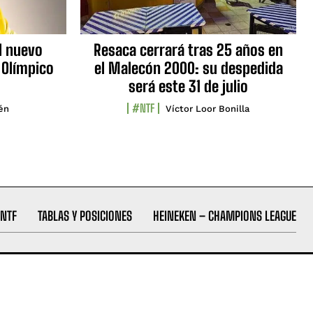
l nuevo
Resaca cerrará tras 25 años en
 Olímpico
el Malecón 2000: su despedida
será este 31 de julio
#NTF
lén
Víctor Loor Bonilla
NTF
TABLAS Y POSICIONES
HEINEKEN – CHAMPIONS LEAGUE