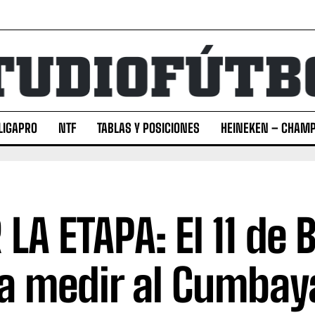
LIGAPRO
NTF
TABLAS Y POSICIONES
HEINEKEN – CHAMP
 LA ETAPA: El 11 de 
a medir al Cumbay