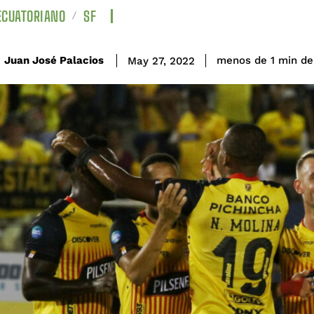
ECUATORIANO
SF
de
Juan José Palacios
menos de 1
min
May 27, 2022