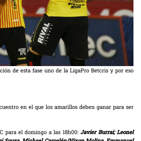
ción de esta fase uno de la LigaPro Betcris y por eso
cuentro en el que los amarillos deben ganar para ser
SC para el domingo a las 18h00:
Javier Burrai; Leonel
nai Souza, Michael Carcelén/Nixon Molina, Emmanuel