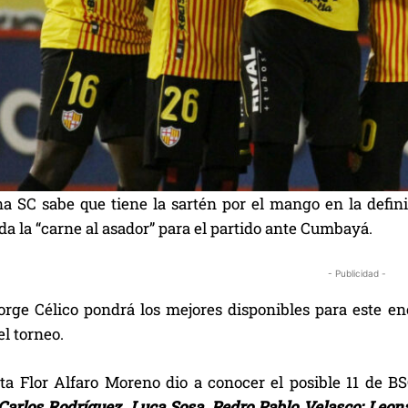
na SC sabe que tiene la sartén por el mango en la defini
a la “carne al asador” para el partido ante Cumbayá.
- Publicidad -
orge Célico pondrá los mejores disponibles para este en
el torneo.
sta Flor Alfaro Moreno dio a conocer el posible 11 de B
Carlos Rodríguez, Luca Sosa, Pedro Pablo Velasco; Leo