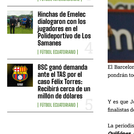
Hinchas de Emelec
dialogaron con los
jugadores en el
Polideportivo de Los
Samanes
FÚTBOL ECUATORIANO
BSC ganó demanda
El Barcelo
ante el TAS por el
pondrán tod
caso Félix Torres:
Recibirá cerca de un
millón de dólares
Y es que J
FÚTBOL ECUATORIANO
finalistas d
La periodi
Quiñónez, 