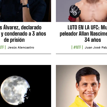
s Álvarez, declarado
LUTO EN LA UFC: Mu
 y condenado a 3 años
peleador Allan Nascime
de prisión
34 años
TF
#NTF
Jesús Alencastro
Juan José Pal