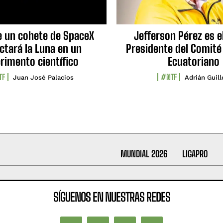
e un cohete de SpaceX
Jefferson Pérez es e
ctará la Luna en un
Presidente del Comité
rimento científico
Ecuatoriano
TF
#NTF
Juan José Palacios
Adrián Guil
MUNDIAL 2026
LIGAPRO
SÍGUENOS EN NUESTRAS REDES