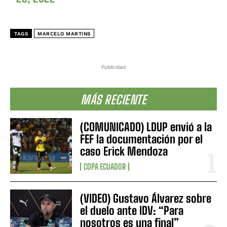
TAGS
MARCELO MARTINS
Publicidad
MÁS RECIENTE
(COMUNICADO) LDUP envió a la
FEF la documentación por el
caso Erick Mendoza
COPA ECUADOR
(VIDEO) Gustavo Álvarez sobre
el duelo ante IDV: “Para
nosotros es una final”