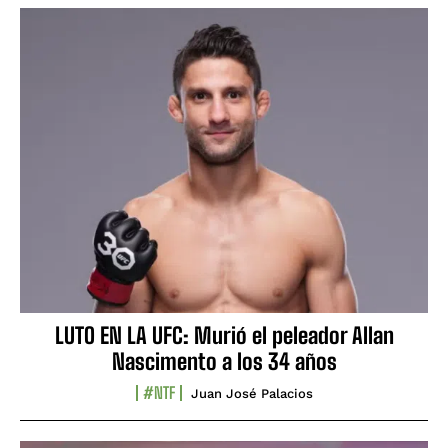
LUTO EN LA UFC: Murió el peleador Allan
Nascimento a los 34 años
#NTF
Juan José Palacios