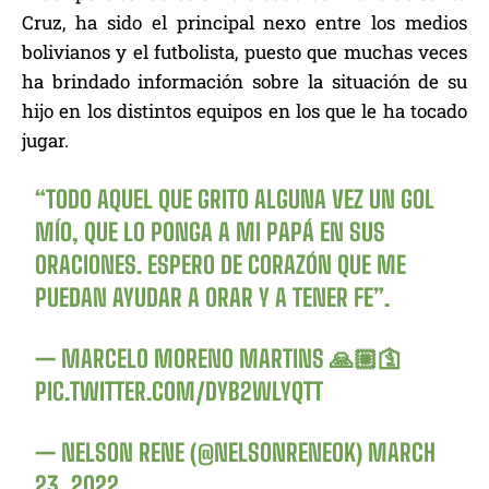
Cruz, ha sido el principal nexo entre los medios
bolivianos y el futbolista, puesto que muchas veces
ha brindado información sobre la situación de su
hijo en los distintos equipos en los que le ha tocado
jugar.
“TODO AQUEL QUE GRITO ALGUNA VEZ UN GOL
MÍO, QUE LO PONGA A MI PAPÁ EN SUS
ORACIONES. ESPERO DE CORAZÓN QUE ME
PUEDAN AYUDAR A ORAR Y A TENER FE”.
— MARCELO MORENO MARTINS 🙏🏼🛐
PIC.TWITTER.COM/DYB2WLYQTT
— NELSON RENE (@NELSONRENEOK)
MARCH
23, 2022