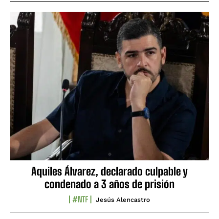
Aquiles Álvarez, declarado culpable y
condenado a 3 años de prisión
#NTF
Jesús Alencastro