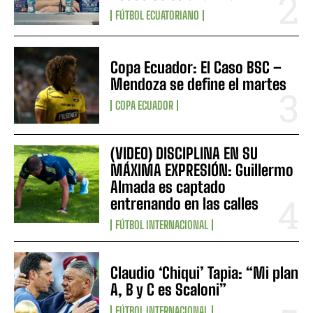
FÚTBOL ECUATORIANO
Copa Ecuador: El Caso BSC –
Mendoza se define el martes
COPA ECUADOR
(VIDEO) DISCIPLINA EN SU
MÁXIMA EXPRESIÓN: Guillermo
Almada es captado
entrenando en las calles
FÚTBOL INTERNACIONAL
Claudio ‘Chiqui’ Tapia: “Mi plan
A, B y C es Scaloni”
FÚTBOL INTERNACIONAL