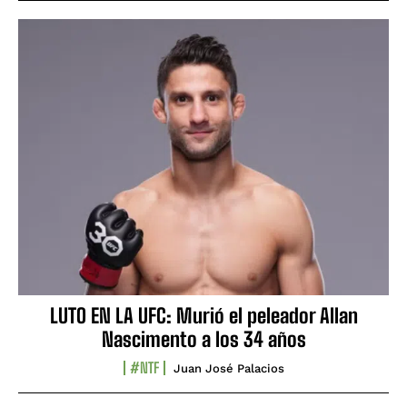
LUTO EN LA UFC: Murió el peleador Allan
Nascimento a los 34 años
#NTF
Juan José Palacios