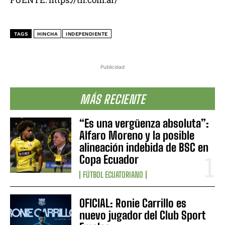
TAGS
HINCHA
INDEPENDIENTE
Publicidad
MÁS RECIENTE
“Es una vergüenza absoluta”:
Alfaro Moreno y la posible
alineación indebida de BSC en
Copa Ecuador
FÚTBOL ECUATORIANO
OFICIAL: Ronie Carrillo es
nuevo jugador del Club Sport