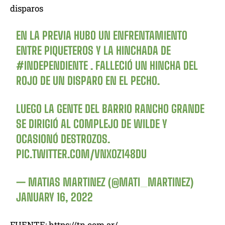
disparos
EN LA PREVIA HUBO UN ENFRENTAMIENTO
ENTRE PIQUETEROS Y LA HINCHADA DE
#INDEPENDIENTE
. FALLECIÓ UN HINCHA DEL
ROJO DE UN DISPARO EN EL PECHO.
LUEGO LA GENTE DEL BARRIO RANCHO GRANDE
SE DIRIGIÓ AL COMPLEJO DE WILDE Y
OCASIONÓ DESTROZOS.
PIC.TWITTER.COM/VNXOZ148DU
— MATIAS MARTINEZ (@MATI_MARTINEZ)
JANUARY 16, 2022
FUENTE: https://tn.com.ar/