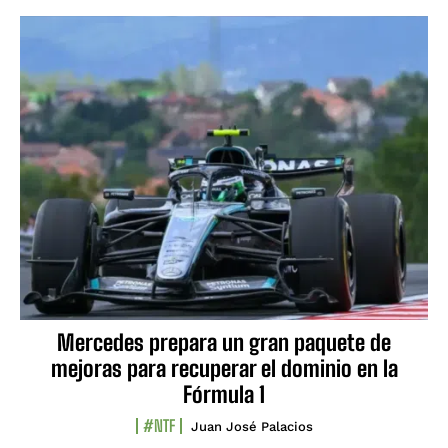
Mercedes prepara un gran paquete de
mejoras para recuperar el dominio en la
Fórmula 1
#NTF
Juan José Palacios