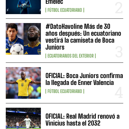
Emelec
FÚTBOL ECUATORIANO
#DatoHavoline Más de 30
años después: Un ecuatoriano
vestirá la camiseta de Boca
Juniors
ECUATORIANOS DEL EXTERIOR
OFICIAL: Boca Juniors confirma
la llegada de Enner Valencia
FÚTBOL ECUATORIANO
OFICIAL: Real Madrid renovó a
Vinicius hasta el 2032