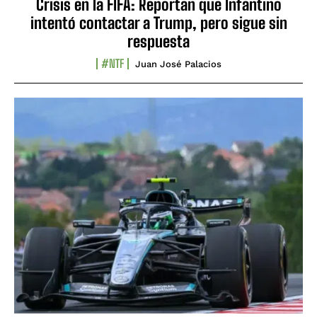
Crisis en la FIFA: Reportan que Infantino
intentó contactar a Trump, pero sigue sin
respuesta
#NTF
Juan José Palacios