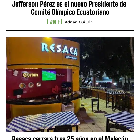
Jefferson Pérez es el nuevo Presidente del
Comité Olímpico Ecuatoriano
#NTF
Adrián Guillén
Resaca cerrará tras 25 años en el Malecón