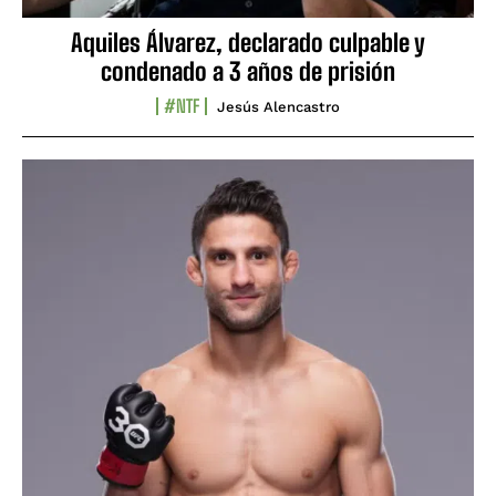
Aquiles Álvarez, declarado culpable y
condenado a 3 años de prisión
#NTF
Jesús Alencastro