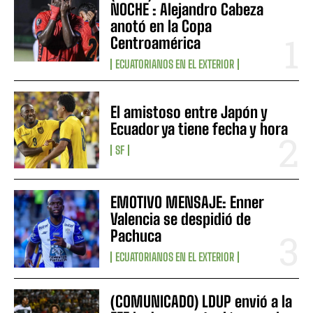
NOCHE : Alejandro Cabeza
anotó en la Copa
Centroamérica
ECUATORIANOS EN EL EXTERIOR
El amistoso entre Japón y
Ecuador ya tiene fecha y hora
SF
EMOTIVO MENSAJE: Enner
Valencia se despidió de
Pachuca
ECUATORIANOS EN EL EXTERIOR
(COMUNICADO) LDUP envió a la