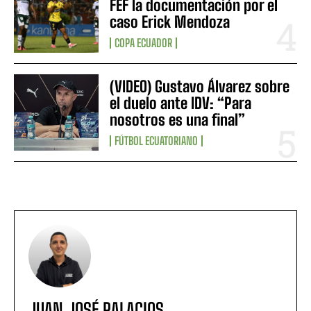
FEF la documentación por el
caso Erick Mendoza
COPA ECUADOR
(VIDEO) Gustavo Álvarez sobre
el duelo ante IDV: “Para
nosotros es una final”
FÚTBOL ECUATORIANO
JUAN JOSÉ PALACIOS