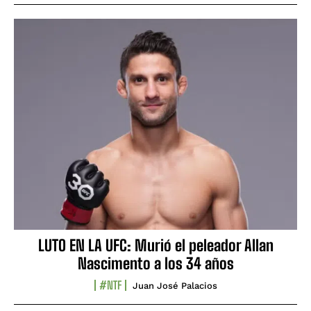
LUTO EN LA UFC: Murió el peleador Allan
Nascimento a los 34 años
#NTF
Juan José Palacios