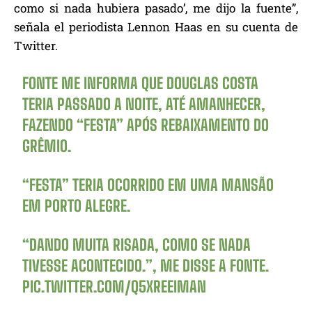
como si nada hubiera pasado’, me dijo la fuente”,
señala el periodista Lennon Haas en su cuenta de
Twitter.
FONTE ME INFORMA QUE DOUGLAS COSTA
TERIA PASSADO A NOITE, ATÉ AMANHECER,
FAZENDO “FESTA” APÓS REBAIXAMENTO DO
GRÊMIO.
“FESTA” TERIA OCORRIDO EM UMA MANSÃO
EM PORTO ALEGRE.
“DANDO MUITA RISADA, COMO SE NADA
TIVESSE ACONTECIDO.”, ME DISSE A FONTE.
PIC.TWITTER.COM/Q5XREEIMAN