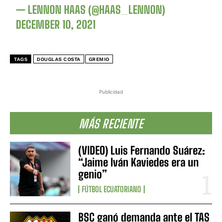
— LENNON HAAS (@HAAS_LENNON)
DECEMBER 10, 2021
TAGS
DOUGLAS COSTA
GREMIO
Publicidad
MÁS RECIENTE
(VIDEO) Luis Fernando Suárez:
“Jaime Iván Kaviedes era un
genio”
FÚTBOL ECUATORIANO
BSC ganó demanda ante el TAS