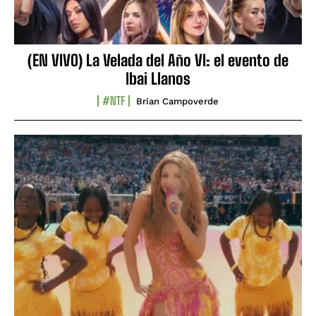
(EN VIVO) La Velada del Año VI: el evento de
Ibai Llanos
#NTF
Brian Campoverde