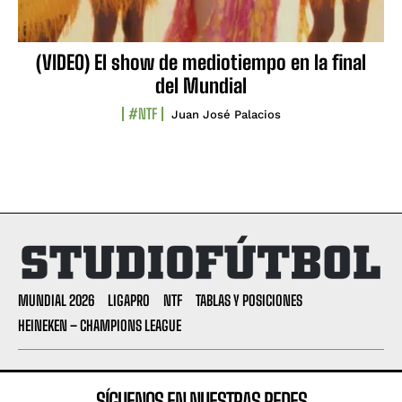
(VIDEO) El show de mediotiempo en la final
del Mundial
#NTF
Juan José Palacios
MUNDIAL 2026
LIGAPRO
NTF
TABLAS Y POSICIONES
HEINEKEN – CHAMPIONS LEAGUE
SÍGUENOS EN NUESTRAS REDES