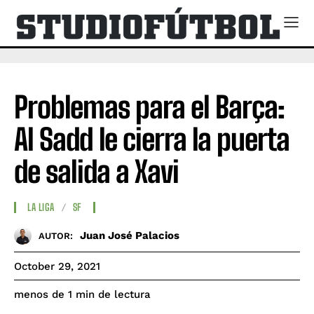
Problemas para el Barça:
Al Sadd le cierra la puerta
de salida a Xavi
LA LIGA
SF
Juan José Palacios
AUTOR:
October 29, 2021
de lectura
menos de 1
min