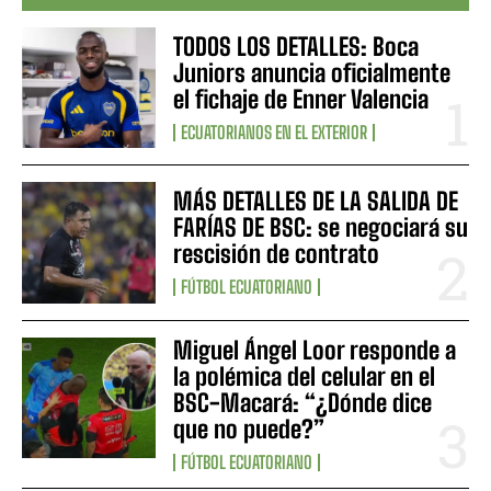
TODOS LOS DETALLES: Boca
Juniors anuncia oficialmente
el fichaje de Enner Valencia
ECUATORIANOS EN EL EXTERIOR
MÁS DETALLES DE LA SALIDA DE
FARÍAS DE BSC: se negociará su
rescisión de contrato
FÚTBOL ECUATORIANO
Miguel Ángel Loor responde a
la polémica del celular en el
BSC-Macará: “¿Dónde dice
que no puede?”
FÚTBOL ECUATORIANO