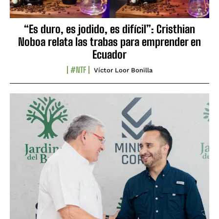
“Es duro, es jodido, es difícil”: Cristhian
Noboa relata las trabas para emprender en
Ecuador
#NTF
Víctor Loor Bonilla