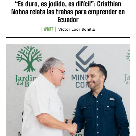
“Es duro, es jodido, es difícil”: Cristhian
Noboa relata las trabas para emprender en
Ecuador
#NTF
Víctor Loor Bonilla