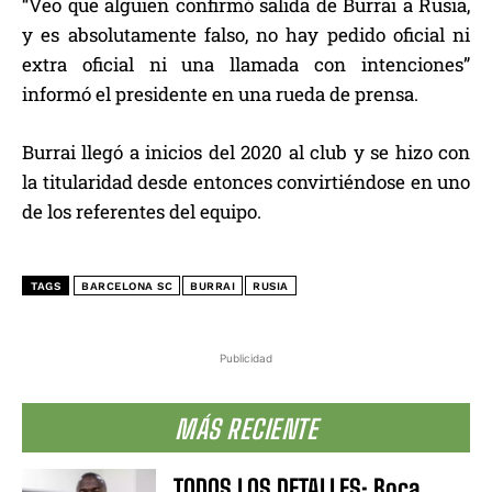
“Veo que alguien confirmó salida de Burrai a Rusia,
y es absolutamente falso, no hay pedido oficial ni
extra oficial ni una llamada con intenciones”
informó el presidente en una rueda de prensa.
Burrai llegó a inicios del 2020 al club y se hizo con
la titularidad desde entonces convirtiéndose en uno
de los referentes del equipo.
TAGS
BARCELONA SC
BURRAI
RUSIA
Publicidad
MÁS RECIENTE
TODOS LOS DETALLES: Boca