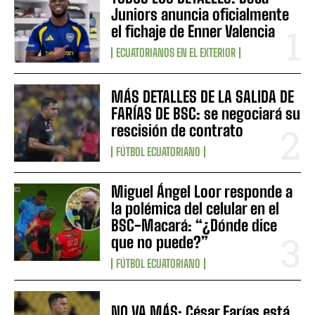
Juniors anuncia oficialmente
el fichaje de Enner Valencia
ECUATORIANOS EN EL EXTERIOR
MÁS DETALLES DE LA SALIDA DE
FARÍAS DE BSC: se negociará su
rescisión de contrato
FÚTBOL ECUATORIANO
Miguel Ángel Loor responde a
la polémica del celular en el
BSC-Macará: “¿Dónde dice
que no puede?”
FÚTBOL ECUATORIANO
NO VA MÁS: César Farías está