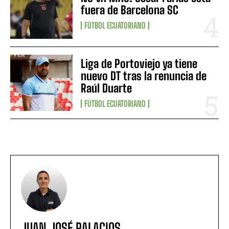
fuera de Barcelona SC
FÚTBOL ECUATORIANO
Liga de Portoviejo ya tiene
nuevo DT tras la renuncia de
Raúl Duarte
FÚTBOL ECUATORIANO
JUAN JOSÉ PALACIOS