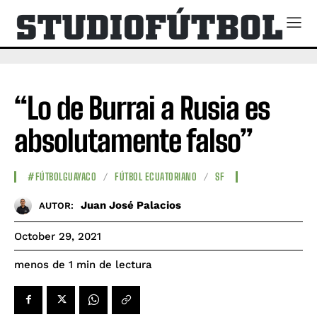
“Lo de Burrai a Rusia es
absolutamente falso”
#FÚTBOLGUAYACO
FÚTBOL ECUATORIANO
SF
Juan José Palacios
AUTOR:
October 29, 2021
de lectura
menos de 1
min