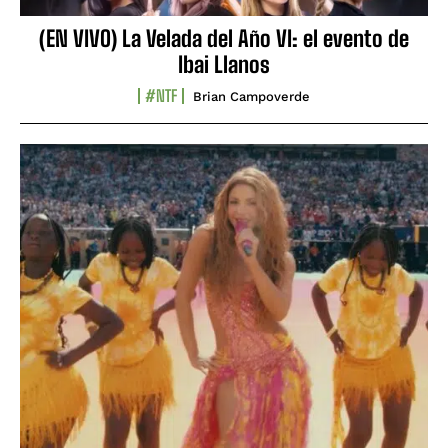
(EN VIVO) La Velada del Año VI: el evento de
Ibai Llanos
#NTF
Brian Campoverde