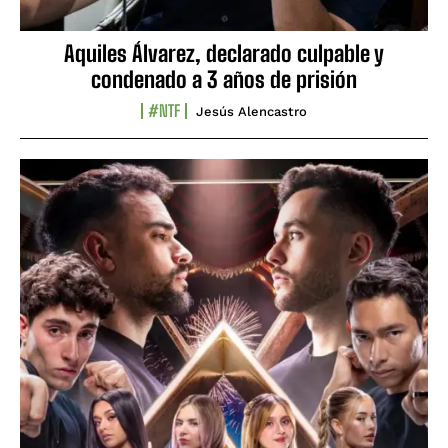
Aquiles Álvarez, declarado culpable y
condenado a 3 años de prisión
#NTF
Jesús Alencastro