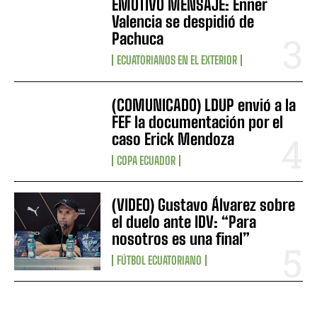
EMOTIVO MENSAJE: Enner
Valencia se despidió de
Pachuca
ECUATORIANOS EN EL EXTERIOR
(COMUNICADO) LDUP envió a la
FEF la documentación por el
caso Erick Mendoza
COPA ECUADOR
(VIDEO) Gustavo Álvarez sobre
el duelo ante IDV: “Para
nosotros es una final”
FÚTBOL ECUATORIANO