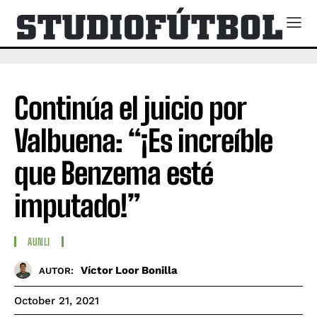
Continúa el juicio por
Valbuena: “¡Es increíble
que Benzema esté
imputado!”
AUNLI
Víctor Loor Bonilla
AUTOR:
October 21, 2021