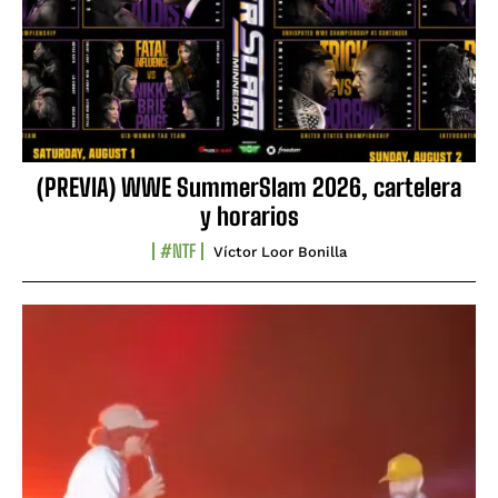
(PREVIA) WWE SummerSlam 2026, cartelera
y horarios
#NTF
Víctor Loor Bonilla