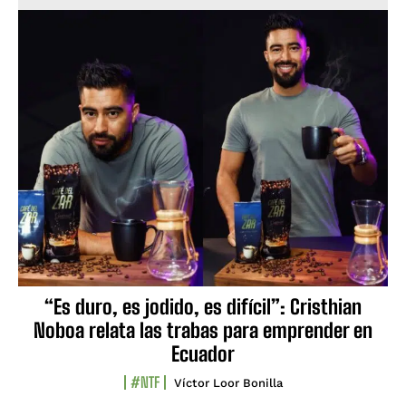
“Es duro, es jodido, es difícil”: Cristhian
Noboa relata las trabas para emprender en
Ecuador
#NTF
Víctor Loor Bonilla