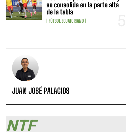
se consolida en la parte alta
de la tabla
FÚTBOL ECUATORIANO
JUAN JOSÉ PALACIOS
NTF