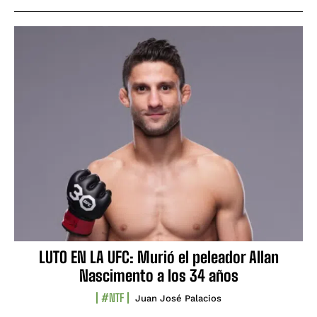
LUTO EN LA UFC: Murió el peleador Allan
Nascimento a los 34 años
#NTF
Juan José Palacios