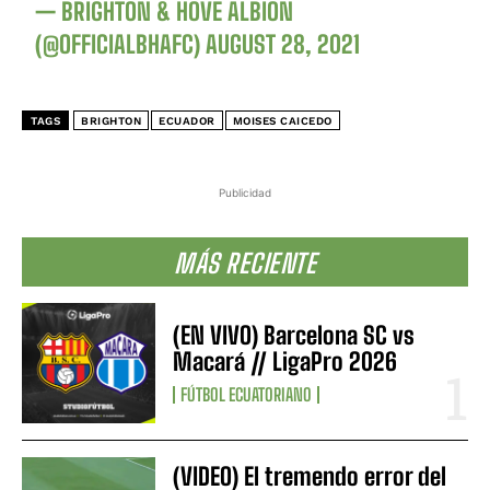
— BRIGHTON & HOVE ALBION
(@OFFICIALBHAFC)
AUGUST 28, 2021
TAGS
BRIGHTON
ECUADOR
MOISES CAICEDO
Publicidad
MÁS RECIENTE
(EN VIVO) Barcelona SC vs
Macará // LigaPro 2026
FÚTBOL ECUATORIANO
(VIDEO) El tremendo error del