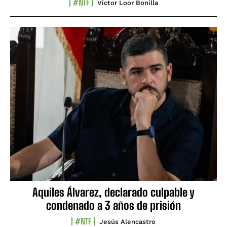
#NTF
Víctor Loor Bonilla
Aquiles Álvarez, declarado culpable y
condenado a 3 años de prisión
#NTF
Jesús Alencastro