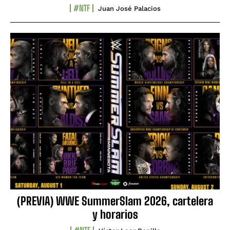
#NTF
Juan José Palacios
(PREVIA) WWE SummerSlam 2026, cartelera
y horarios