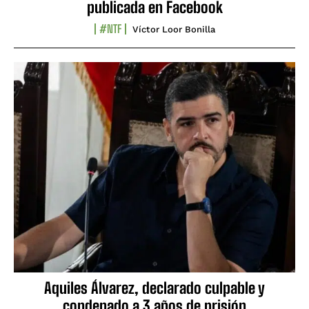
publicada en Facebook
#NTF
Víctor Loor Bonilla
Aquiles Álvarez, declarado culpable y
condenado a 3 años de prisión