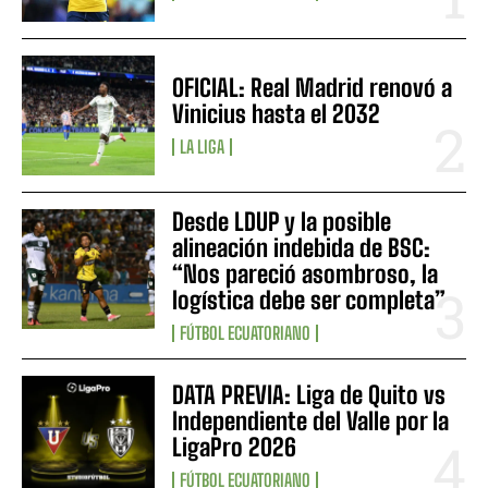
OFICIAL: Real Madrid renovó a
Vinicius hasta el 2032
LA LIGA
Desde LDUP y la posible
alineación indebida de BSC:
“Nos pareció asombroso, la
logística debe ser completa”
FÚTBOL ECUATORIANO
DATA PREVIA: Liga de Quito vs
Independiente del Valle por la
LigaPro 2026
FÚTBOL ECUATORIANO