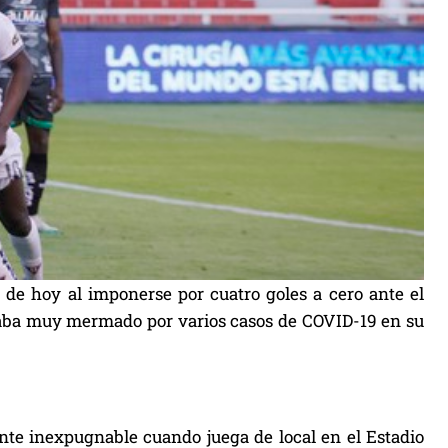
o de hoy al imponerse por cuatro goles a cero ante el
estaba muy mermado por varios casos de COVID-19 en su
ente inexpugnable cuando juega de local en el Estadio