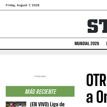
Friday, August 7, 2026
MUNDIAL 2026
OTR
Publicidad
a O
MÁS RECIENTE
(EN VIVO) Liga de