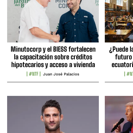
Minutocorp y el BIESS fortalecen
¿Puede l
la capacitación sobre créditos
futuro
hipotecarios y acceso a vivienda
ecuator
#NTF
#N
Juan José Palacios