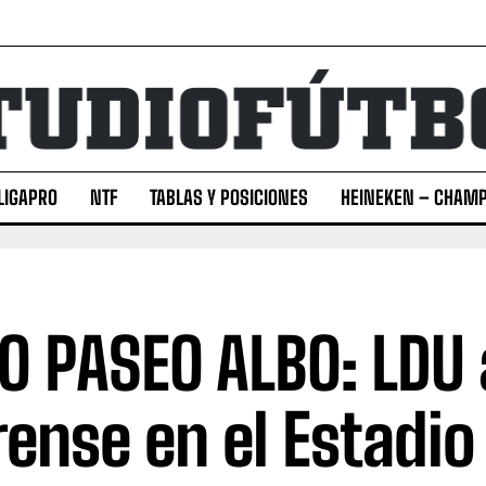
LIGAPRO
NTF
TABLAS Y POSICIONES
HEINEKEN – CHAMP
O PASEO ALBO: LDU 
rense en el Estadio