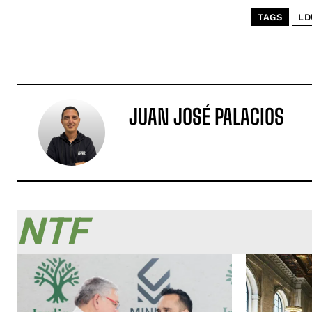
TAGS
LD
JUAN JOSÉ PALACIOS
NTF