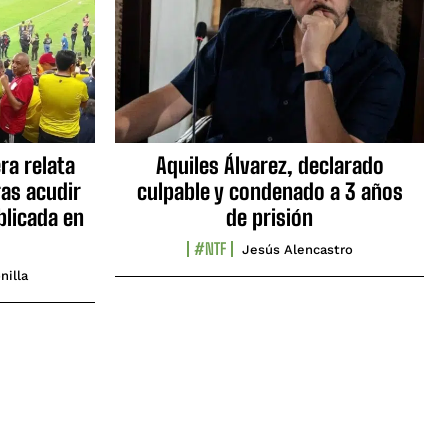
ra relata
Aquiles Álvarez, declarado
as acudir
culpable y condenado a 3 años
blicada en
de prisión
#NTF
Jesús Alencastro
nilla