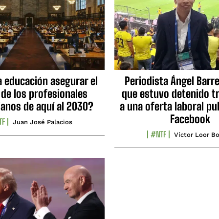
a educación asegurar el
Periodista Ángel Barre
 de los profesionales
que estuvo detenido tr
ianos de aquí al 2030?
a una oferta laboral pu
Facebook
TF
Juan José Palacios
#NTF
Víctor Loor Bo