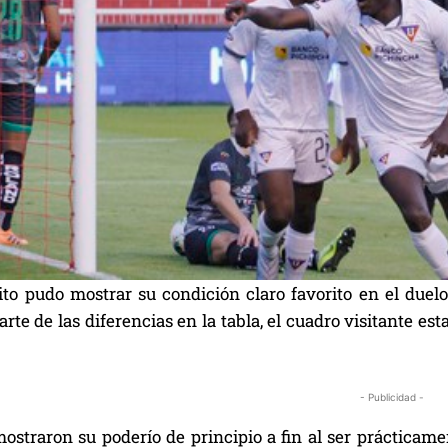
ito pudo mostrar su condición claro favorito en el duel
rte de las diferencias en la tabla, el cuadro visitante 
- Publicidad -
mostraron su poderío de principio a fin al ser prácticam