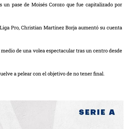
s un pase de Moisés Corozo que fue capitalizado por
a Liga Pro, Christian Martínez Borja aumentó su cuenta
r medio de una volea espectacular tras un centro desde
elve a pelear con el objetivo de no tener final.