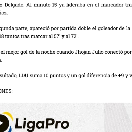
z Delgado. Al minuto 15 ya lideraba en el marcador tra
ñoz.
gunda parte, apareció por partida doble el goleador de l
8 tantos tras marcar al 57′ y al 72′.
ó el mejor gol de la noche cuando Jhojan Julio conectó po
.
sultado, LDU suma 10 puntos y un gol diferencia de +9 y vu
ONES: