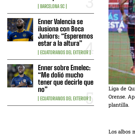
BARCELONA SC
Enner Valencia se
ilusiona con Boca
Juniors: “Esperemos
estar a la altura”
ECUATORIANOS DEL EXTERIOR
Enner sobre Emelec:
“Me dolió mucho
tener que decirle que
Liga de Qu
no”
Orense. Apa
ECUATORIANOS DEL EXTERIOR
plantilla.
Los albos 