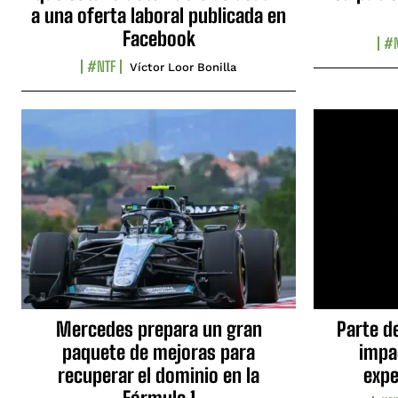
a una oferta laboral publicada en
Facebook
#N
#NTF
Víctor Loor Bonilla
Mercedes prepara un gran
Parte d
paquete de mejoras para
impa
recuperar el dominio en la
expe