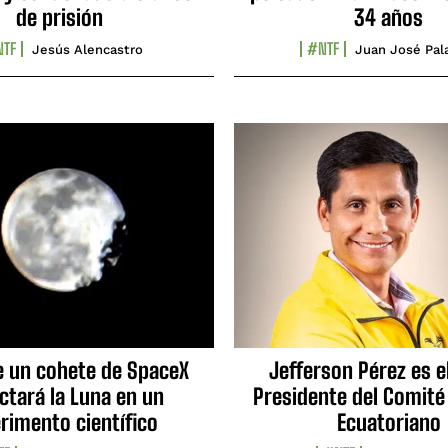
de prisión
34 años
TF
#NTF
Jesús Alencastro
Juan José Pal
e un cohete de SpaceX
Jefferson Pérez es e
ctará la Luna en un
Presidente del Comité
rimento científico
Ecuatoriano