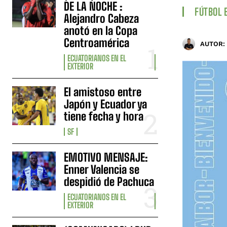
DE LA NOCHE :
FÚTBOL 
Alejandro Cabeza
anotó en la Copa
Centroamérica
AUTOR:
ECUATORIANOS EN EL
EXTERIOR
El amistoso entre
Japón y Ecuador ya
tiene fecha y hora
SF
EMOTIVO MENSAJE:
Enner Valencia se
despidió de Pachuca
ECUATORIANOS EN EL
EXTERIOR