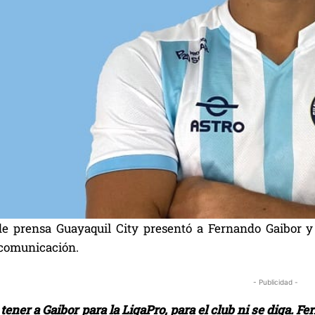
e prensa Guayaquil City presentó a Fernando Gaibor y 
comunicación.
- Publicidad -
 tener a Gaibor para la LigaPro, para el club ni se diga. 