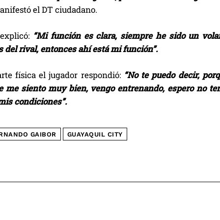
manifestó el DT ciudadano.
 explicó:
“Mi función es clara, siempre he sido un vola
 del rival, entonces ahí está mi función”.
rte física el jugador respondió:
“No te puedo decir, por
e me siento muy bien, vengo entrenando, espero no te
is condiciones”.
RNANDO GAIBOR
GUAYAQUIL CITY