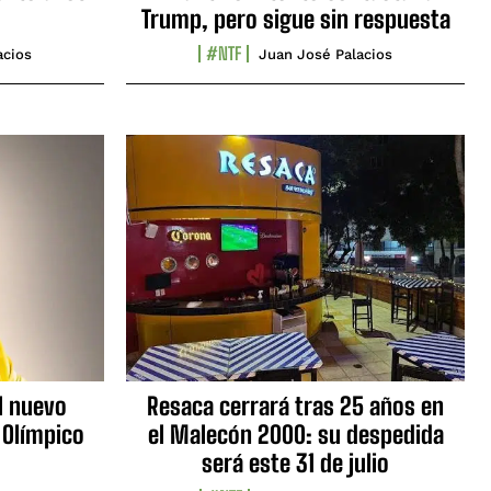
Trump, pero sigue sin respuesta
#NTF
acios
Juan José Palacios
l nuevo
Resaca cerrará tras 25 años en
 Olímpico
el Malecón 2000: su despedida
será este 31 de julio