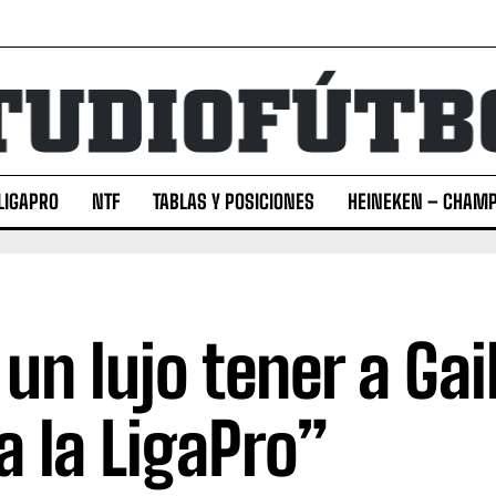
LIGAPRO
NTF
TABLAS Y POSICIONES
HEINEKEN – CHAMP
 un lujo tener a Ga
a la LigaPro”