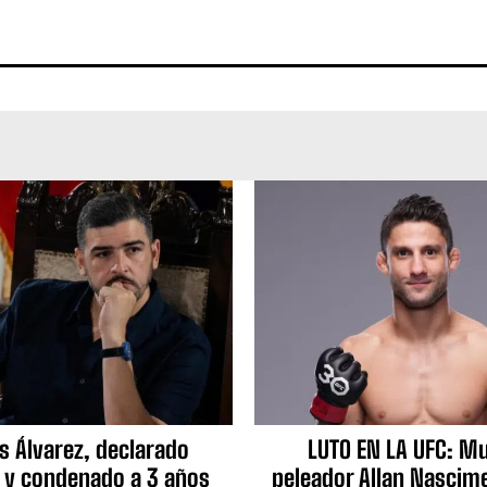
s Álvarez, declarado
LUTO EN LA UFC: Mu
 y condenado a 3 años
peleador Allan Nascime