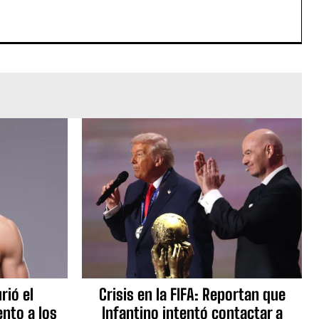
rió el
Crisis en la FIFA: Reportan que
nto a los
Infantino intentó contactar a