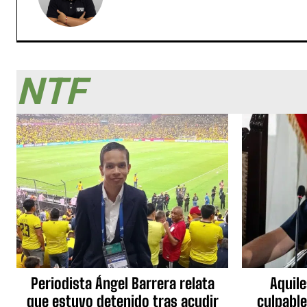
NTF
Periodista Ángel Barrera relata
Aquile
que estuvo detenido tras acudir
culpable