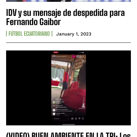
IDV y su mensaje de despedida para
Fernando Gaibor
FÚTBOL ECUATORIANO
January 1, 2023
(VIDEO) BUEN AMBIENTE EN LA TRI: Los