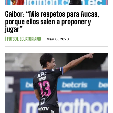
Gaibor: “Mis respetos para Aucas,
porque ellos salen a proponer y
jugar”
FÚTBOL ECUATORIANO
May 8, 2023